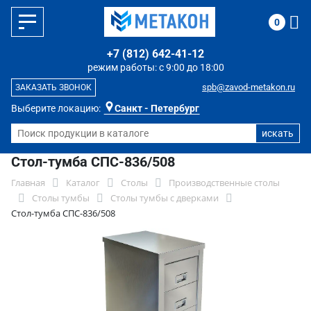
0
+7 (812) 642-41-12
режим работы: с 9:00 до 18:00
spb@zavod-metakon.ru
ЗАКАЗАТЬ ЗВОНОК
Выберите локацию:
Санкт - Петербург
Стол-тумба СПС-836/508
Главная
Каталог
Столы
Производственные столы
Столы тумбы
Столы тумбы с дверками
Стол-тумба СПС-836/508