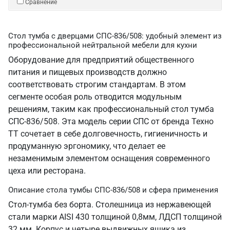
Сравнение
Стол тумба с дверцами СПС-836/508: удобный элемент из
профессиональной нейтральной мебели для кухни
Оборудование для предприятий общественного
питания и пищевых производств должно
соответствовать строгим стандартам. В этом
сегменте особая роль отводится модульным
решениям, таким как профессиональный стол тумба
СПС-836/508. Эта модель серии СПС от бренда Техно
ТТ сочетает в себе долговечность, гигиеничность и
продуманную эргономику, что делает ее
незаменимым элементом оснащения современного
цеха или ресторана.
Описание стола тумбы СПС-836/508 и сфера применения
Стол-тумба без борта. Столешница из нержавеющей
стали марки AISI 430 толщиной 0,8мм, ЛДСП толщиной
32 мм. Корпус и четыре выдвижных ящика из