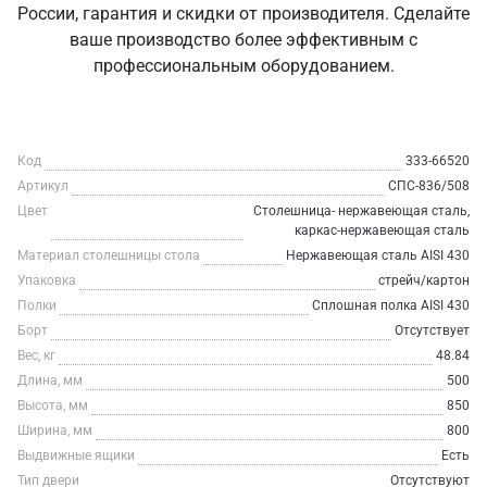
России, гарантия и скидки от производителя. Сделайте
ваше производство более эффективным с
профессиональным оборудованием.
Код
333-66520
Артикул
СПС-836/508
Цвет
Столешница- нержавеющая сталь,
каркас-нержавеющая сталь
Материал столешницы стола
Нержавеющая сталь AISI 430
Упаковка
стрейч/картон
Полки
Сплошная полка AISI 430
Борт
Отсутствует
Вес, кг
48.84
Длина, мм
500
Высота, мм
850
Ширина, мм
800
Выдвижные ящики
Есть
Тип двери
Отсутствуют