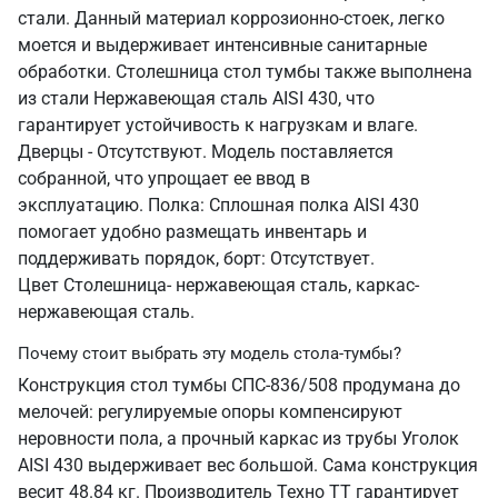
стали. Данный материал коррозионно-стоек, легко
моется и выдерживает интенсивные санитарные
обработки. Столешница стол тумбы также выполнена
из стали Нержавеющая сталь AISI 430, что
гарантирует устойчивость к нагрузкам и влаге.
Дверцы - Отсутствуют. Модель поставляется
собранной, что упрощает ее ввод в
эксплуатацию. Полка: Сплошная полка AISI 430
помогает удобно размещать инвентарь и
поддерживать порядок, борт: Отсутствует.
Цвет Столешница- нержавеющая сталь, каркас-
нержавеющая сталь.
Почему стоит выбрать эту модель стола-тумбы?
Конструкция стол тумбы СПС-836/508 продумана до
мелочей: регулируемые опоры компенсируют
неровности пола, а прочный каркас из трубы Уголок
AISI 430 выдерживает вес большой. Сама конструкция
весит 48.84 кг. Производитель Техно ТТ гарантирует