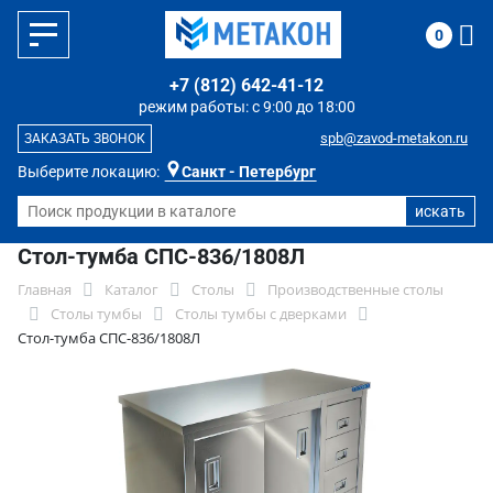
0
+7 (812) 642-41-12
режим работы: с 9:00 до 18:00
spb@zavod-metakon.ru
ЗАКАЗАТЬ ЗВОНОК
Выберите локацию:
Санкт - Петербург
Стол-тумба СПС-836/1808Л
Главная
Каталог
Столы
Производственные столы
Столы тумбы
Столы тумбы с дверками
Стол-тумба СПС-836/1808Л