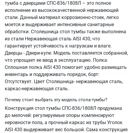
тумба с дверцами СПС-836/1808Л – это полное
исполнение из высококачественной нержавеющей
стали. Данный материал коррозионно-стоек, легко
моется и выдерживает интенсивные санитарные
обработки. Столешница стол тумбы также выполнена
из стали Нержавеющая сталь AISI 430, что
гарантирует устойчивость к нагрузкам и влаге.
Дверцы - Двери-купе. Модель поставляется собранной,
что упрощает ее ввод в эксплуатацию. Полка:
Сплошная полка AISI 430 помогает удобно размещать
инвентарь и поддерживать порядок, борт:
Отсутствует. Цвет Столешница- нержавеющая сталь,
каркас-нержавеющая сталь.
Почему стоит выбрать эту модель стола-тумбы?
Конструкция стол тумбы СПС-836/1808Л продумана
до мелочей: регулируемые опоры компенсируют
неровности пола, а прочный каркас из трубы Уголок
AISI 430 выдерживает вес большой. Сама конструкция