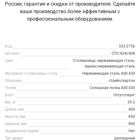
России, гарантия и скидки от производителя. Сделайте
ваше производство более эффективным с
профессиональным оборудованием.
Код
333-2756
Артикул
СПС-834/408
Цвет
Столешница- нержавеющая сталь,
каркас-нержавеющая сталь
Материал столешницы стола
Нержавеющая сталь AISI 430
Упаковка
стрейч/картон
Полки
Сплошная полка AISI 430
Борт
Отсутствует
Вес, кг
29.2
Длина, мм
400
Высота, мм
850
Ширина, мм
800
Выдвижные ящики
Нет
Тип двери
распашные