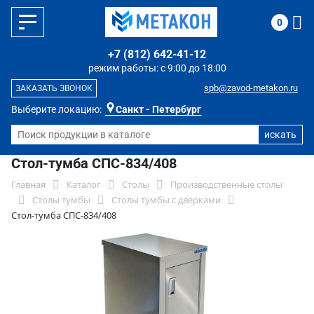
0
+7 (812) 642-41-12
режим работы: с 9:00 до 18:00
spb@zavod-metakon.ru
ЗАКАЗАТЬ ЗВОНОК
Выберите локацию:
Санкт - Петербург
Стол-тумба СПС-834/408
Главная
Каталог
Столы
Производственные столы
Столы тумбы
Столы тумбы с дверками
Стол-тумба СПС-834/408