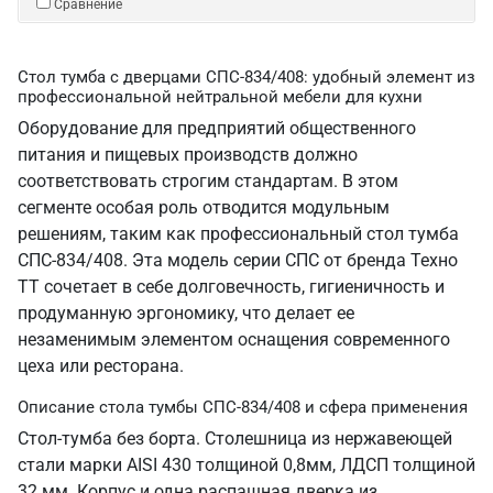
Сравнение
Стол тумба с дверцами СПС-834/408: удобный элемент из
профессиональной нейтральной мебели для кухни
Оборудование для предприятий общественного
питания и пищевых производств должно
соответствовать строгим стандартам. В этом
сегменте особая роль отводится модульным
решениям, таким как профессиональный стол тумба
СПС-834/408. Эта модель серии СПС от бренда Техно
ТТ сочетает в себе долговечность, гигиеничность и
продуманную эргономику, что делает ее
незаменимым элементом оснащения современного
цеха или ресторана.
Описание стола тумбы СПС-834/408 и сфера применения
Стол-тумба без борта. Столешница из нержавеющей
стали марки AISI 430 толщиной 0,8мм, ЛДСП толщиной
32 мм. Корпус и одна распашная дверка из