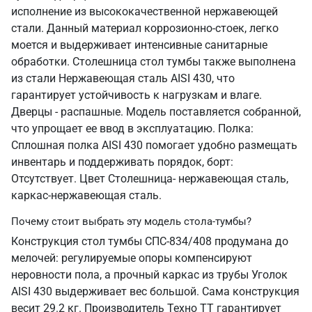
исполнение из высококачественной нержавеющей
стали. Данный материал коррозионно-стоек, легко
моется и выдерживает интенсивные санитарные
обработки. Столешница стол тумбы также выполнена
из стали Нержавеющая сталь AISI 430, что
гарантирует устойчивость к нагрузкам и влаге.
Дверцы - распашные. Модель поставляется собранной,
что упрощает ее ввод в эксплуатацию. Полка:
Сплошная полка AISI 430 помогает удобно размещать
инвентарь и поддерживать порядок, борт:
Отсутствует. Цвет Столешница- нержавеющая сталь,
каркас-нержавеющая сталь.
Почему стоит выбрать эту модель стола-тумбы?
Конструкция стол тумбы СПС-834/408 продумана до
мелочей: регулируемые опоры компенсируют
неровности пола, а прочный каркас из трубы Уголок
AISI 430 выдерживает вес большой. Сама конструкция
весит 29.2 кг. Производитель Техно ТТ гарантирует