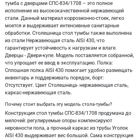
тумба с дверцами СПС-834/1708 – это полное
исполнение из высококачественной нержавеющей
стали. Данный материал коррозионно-стоек, легко
моется и выдерживает интенсивные санитарные
обработки. Столешница стол тумбы также выполнена
из стали Нержавеющая сталь AISI 430, что
гарантирует устойчивость к нагрузкам и влаге.
Дверцы - Двери-купе. Модель поставляется собранной,
что упрощает ее ввод в эксплуатацию. Полка:
Сплошная полка AISI 430 помогает удобно размещать
инвентарь и поддерживать порядок, борт:
Отсутствует. Цвет Столешница- нержавеющая сталь,
каркас-нержавеющая сталь.
Почему стоит выбрать эту модель стола-тумбы?
Конструкция стол тумбы СПС-834/1708 продумана до
мелочей: регулируемые опоры компенсируют
неровности пола, а прочный каркас из трубы Уголок
AISI 430 выдерживает вес большой. Сама конструкция