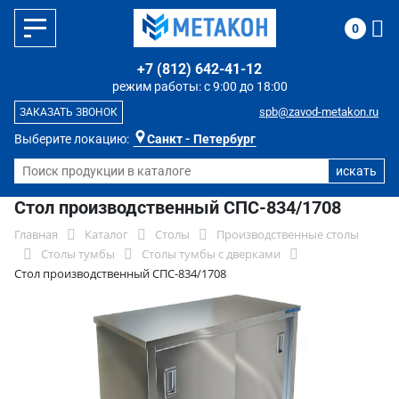
0
+7 (812) 642-41-12
режим работы: с 9:00 до 18:00
spb@zavod-metakon.ru
ЗАКАЗАТЬ ЗВОНОК
Выберите локацию:
Санкт - Петербург
Стол производственный СПС-834/1708
Главная
Каталог
Столы
Производственные столы
Столы тумбы
Столы тумбы с дверками
Стол производственный СПС-834/1708