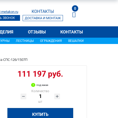
0
КОНТАКТЫ
-metakon.ru
Ь ЗВОНОК
ДОСТАВКА И МОНТАЖ
ДЕЛИЯ
ОТЗЫВЫ
КОНТАКТЫ
УРНЫ
ЛЕСТНИЦЫ
ОГРАЖДЕНИЯ
ВЕШАЛКИ
ба СПС-126/1507П
111 197 руб.
под заказ
Количество
шт
КУПИТЬ