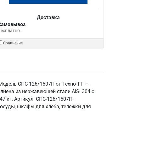
Доставка
Самовывоз
Бесплатно.
Сравнение
 Модель СПС-126/1507П от Техно-ТТ —
лнена из нержавеющей стали AISI 304 с
47 кг. Артикул: СПС-126/1507П.
посуды, шкафы для хлеба, тележки для