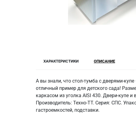
ХАРАКТЕРИСТИКИ
ОПИСАНИЕ
А вы знали, что стол-тумба с дверями-куп
отличный пример для детского сада! Разм
каркасом из уголка AISI 430. Двери-купе и
Производитель: Техно-ТТ. Серия: СПС. Упа
гастроемкостей, подставки.