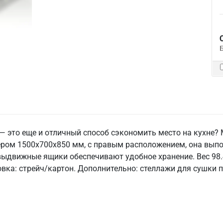
е — это еще и отличный способ сэкономить место на кухне?
ером 1500x700x850 мм, с правым расположением, она выпо
 выдвижные ящики обеспечивают удобное хранение. Вес 98.
ковка: стрейч/картон. Дополнительно: стеллажи для сушки 