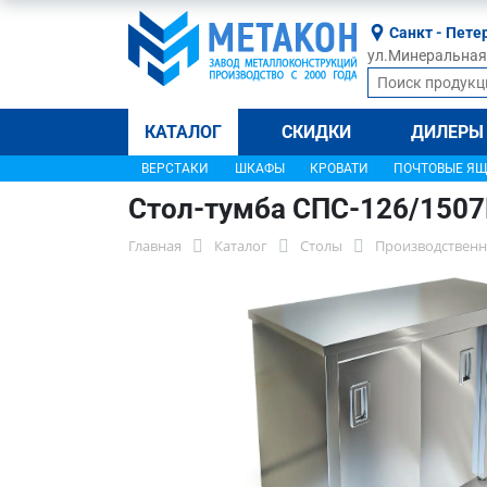
Санкт - Пете
ул.Минеральная, 
КАТАЛОГ
СКИДКИ
ДИЛЕРЫ
ВЕРСТАКИ
ШКАФЫ
КРОВАТИ
ПОЧТОВЫЕ Я
Стол-тумба СПС-126/150
Главная
Каталог
Столы
Производственн