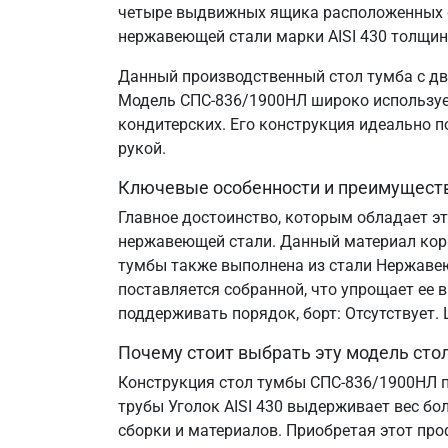
четыре выдвижных ящика расположенных сл
нержавеющей стали марки AISI 430 толщин
Данный производственный стол тумба с дв
Модель СПС-836/1900НЛ широко используетс
кондитерских. Его конструкция идеально 
рукой.
Ключевые особенности и преимущест
Главное достоинство, которым обладает э
нержавеющей стали. Данный материал корр
тумбы также выполнена из стали Нержавеющ
поставляется собранной, что упрощает ее 
поддерживать порядок, борт: Отсутствует
Почему стоит выбрать эту модель сто
Конструкция стол тумбы СПС-836/1900НЛ п
трубы Уголок AISI 430 выдерживает вес бо
сборки и материалов. Приобретая этот пр