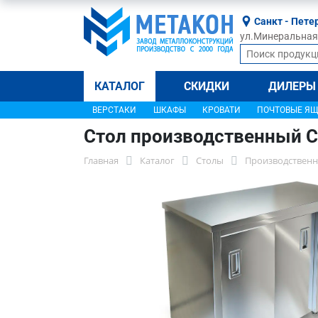
Санкт - Пете
ул.Минеральная, 
КАТАЛОГ
СКИДКИ
ДИЛЕРЫ
ВЕРСТАКИ
ШКАФЫ
КРОВАТИ
ПОЧТОВЫЕ Я
Стол производственный 
Главная
Каталог
Столы
Производственн