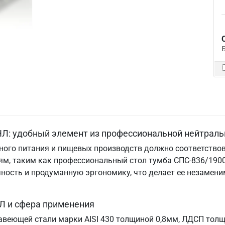
Л: удобный элемент из профессиональной нейтраль
ого питания и пищевых производств должно соответствов
м, таким как профессиональный стол тумба СПС-836/1900
ничность и продуманную эргономику, что делает ее незам
Л и сфера применения
авеющей стали марки AISI 430 толщиной 0,8мм, ЛДСП толщи