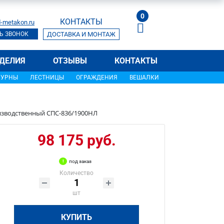
0
КОНТАКТЫ
-metakon.ru
Ь ЗВОНОК
ДОСТАВКА И МОНТАЖ
ДЕЛИЯ
ОТЗЫВЫ
КОНТАКТЫ
УРНЫ
ЛЕСТНИЦЫ
ОГРАЖДЕНИЯ
ВЕШАЛКИ
изводственный СПС-836/1900НЛ
98 175 руб.
под заказ
Количество
шт
КУПИТЬ