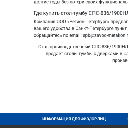
долгие годы без потери своих функциональ
Где купить стол-тумбу СПС-836/1900Н
Компания ООО «Регион-Петербург» предла
вашего удобства в Санкт‑Петербурге пункт
обращайтесь по email: spb@zavod-metakon.r
Стол производственный СПС-836/1900НЛ 3
продаёт столы тумбы с дверками в Са
произв
ИНФОРМАЦИЯ ДЛЯ ФИЗ/ЮР.ЛИЦ