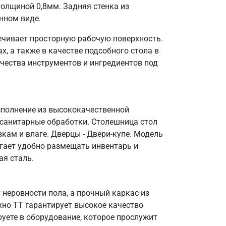
олщиной 0,8мм. Задняя стенка из
нном виде.
ечивает просторную рабочую поверхность.
, а также в качестве подсобного стола в
чества инструментов и ингредиентов под
сполнение из высококачественной
 санитарные обработки. Столешница стол
кам и влаге. Дверцы - Двери-купе. Модель
огает удобно размещать инвентарь и
ая сталь.
неровности пола, а прочный каркас из
ехно ТТ гарантирует высокое качество
уете в оборудование, которое прослужит