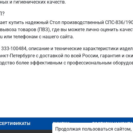
ных и гигиенических качеств.
Л?
гает купить надежный Стол производственный СПС-836/19
 вывоза товаров (ПВЗ), где вы можете лично оценить каче
u или телефонам с нашего сайта.
33-100484, описание и технические характеристики издел
нкт‑Петербурге с доставкой по всей России, гарантия и ск
одство более эффективным с профессиональным оборудо
СЕРТИФИКАТЫ
СКИДКИ
ДОСТАВКА И МОНТ
Продолжая пользоваться сайтом, 