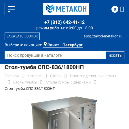
0
+7 (812) 642-41-12
режим работы: с 9:00 до 18:00
spb@zavod-metakon.ru
ЗАКАЗАТЬ ЗВОНОК
Выберите локацию:
Санкт - Петербург
Стол-тумба СПС-836/1800НП
Главная
Каталог
Столы
Производственные столы
Столы тумбы
Столы тумбы с дверками
Стол-тумба СПС-836/1800НП