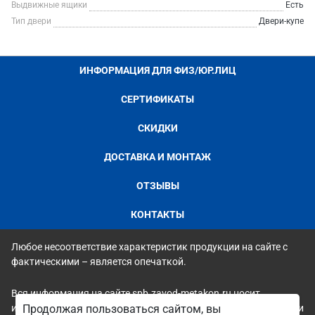
Выдвижные ящики
Есть
Тип двери
Двери-купе
ИНФОРМАЦИЯ ДЛЯ ФИЗ/ЮР.ЛИЦ
СЕРТИФИКАТЫ
СКИДКИ
ДОСТАВКА И МОНТАЖ
ОТЗЫВЫ
КОНТАКТЫ
Любое несоответствие характеристик продукции на сайте с
фактическими – является опечаткой.
Вся информация на сайте spb.zavod-metakon.ru носит
исключительно ознакомительный и справочный характер и ни
Продолжая пользоваться сайтом, вы