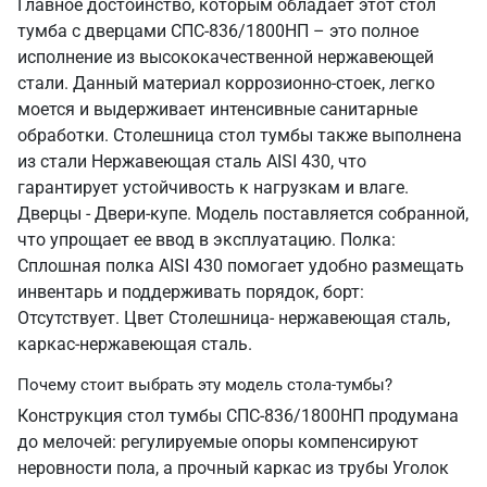
Главное достоинство, которым обладает этот стол
тумба с дверцами СПС-836/1800НП – это полное
исполнение из высококачественной нержавеющей
стали. Данный материал коррозионно-стоек, легко
моется и выдерживает интенсивные санитарные
обработки. Столешница стол тумбы также выполнена
из стали Нержавеющая сталь AISI 430, что
гарантирует устойчивость к нагрузкам и влаге.
Дверцы - Двери-купе. Модель поставляется собранной,
что упрощает ее ввод в эксплуатацию. Полка:
Сплошная полка AISI 430 помогает удобно размещать
инвентарь и поддерживать порядок, борт:
Отсутствует. Цвет Столешница- нержавеющая сталь,
каркас-нержавеющая сталь.
Почему стоит выбрать эту модель стола-тумбы?
Конструкция стол тумбы СПС-836/1800НП продумана
до мелочей: регулируемые опоры компенсируют
неровности пола, а прочный каркас из трубы Уголок