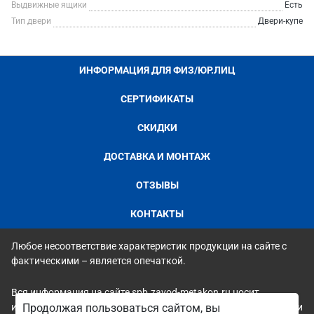
Выдвижные ящики
Есть
Тип двери
Двери-купе
ИНФОРМАЦИЯ ДЛЯ ФИЗ/ЮР.ЛИЦ
СЕРТИФИКАТЫ
СКИДКИ
ДОСТАВКА И МОНТАЖ
ОТЗЫВЫ
КОНТАКТЫ
Любое несоответствие характеристик продукции на сайте с
фактическими – является опечаткой.
Вся информация на сайте spb.zavod-metakon.ru носит
исключительно ознакомительный и справочный характер и ни
Продолжая пользоваться сайтом, вы