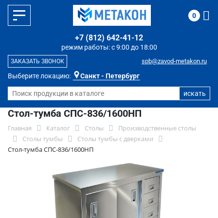
0
+7 (812) 642-41-12
режим работы: с 9:00 до 18:00
spb@zavod-metakon.ru
ЗАКАЗАТЬ ЗВОНОК
Выберите локацию:
Санкт - Петербург
Стол-тумба СПС-836/1600НП
Главная
Каталог
Столы
Производственные столы
Столы тумбы
Столы тумбы с дверками
Стол-тумба СПС-836/1600НП