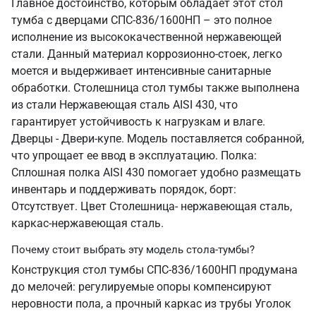
Главное достоинство, которым обладает этот стол
тумба с дверцами СПС-836/1600НП – это полное
исполнение из высококачественной нержавеющей
стали. Данный материал коррозионно-стоек, легко
моется и выдерживает интенсивные санитарные
обработки. Столешница стол тумбы также выполнена
из стали Нержавеющая сталь AISI 430, что
гарантирует устойчивость к нагрузкам и влаге.
Дверцы - Двери-купе. Модель поставляется собранной,
что упрощает ее ввод в эксплуатацию. Полка:
Сплошная полка AISI 430 помогает удобно размещать
инвентарь и поддерживать порядок, борт:
Отсутствует. Цвет Столешница- нержавеющая сталь,
каркас-нержавеющая сталь.
Почему стоит выбрать эту модель стола-тумбы?
Конструкция стол тумбы СПС-836/1600НП продумана
до мелочей: регулируемые опоры компенсируют
неровности пола, а прочный каркас из трубы Уголок