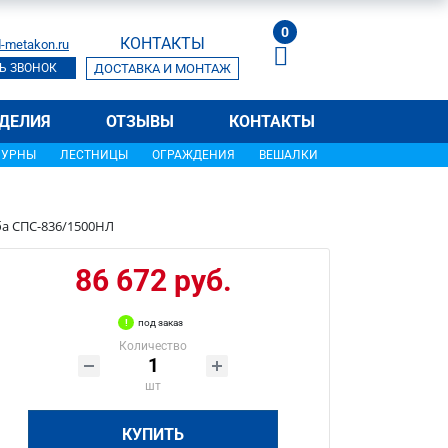
0
КОНТАКТЫ
-metakon.ru
Ь ЗВОНОК
ДОСТАВКА И МОНТАЖ
ДЕЛИЯ
ОТЗЫВЫ
КОНТАКТЫ
УРНЫ
ЛЕСТНИЦЫ
ОГРАЖДЕНИЯ
ВЕШАЛКИ
ба СПС-836/1500НЛ
86 672 руб.
под заказ
Количество
шт
КУПИТЬ