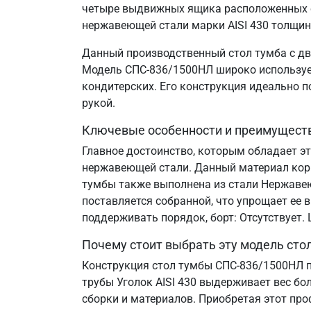
четыре выдвижных ящика расположенных сл
нержавеющей стали марки AISI 430 толщин
Данный производственный стол тумба с дв
Модель СПС-836/1500НЛ широко используетс
кондитерских. Его конструкция идеально 
рукой.
Ключевые особенности и преимущест
Главное достоинство, которым обладает э
нержавеющей стали. Данный материал корр
тумбы также выполнена из стали Нержавеющ
поставляется собранной, что упрощает ее 
поддерживать порядок, борт: Отсутствует
Почему стоит выбрать эту модель сто
Конструкция стол тумбы СПС-836/1500НЛ п
трубы Уголок AISI 430 выдерживает вес бо
сборки и материалов. Приобретая этот пр