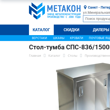
Санкт - Пете
ул.Минеральная, 
КАТАЛОГ
СКИДКИ
ДИЛЕРЫ
ВЕРСТАКИ
ШКАФЫ
КРОВАТИ
ПОЧТОВЫЕ Я
Стол-тумба СПС-836/150
Главная
Каталог
Столы
Производственн