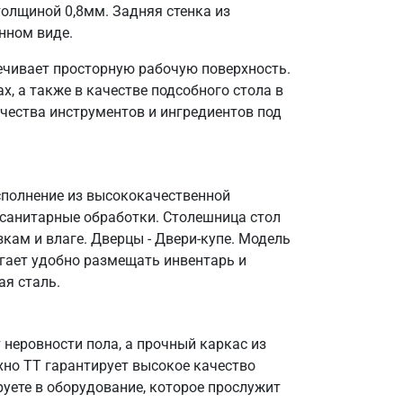
олщиной 0,8мм. Задняя стенка из
нном виде.
ечивает просторную рабочую поверхность.
, а также в качестве подсобного стола в
чества инструментов и ингредиентов под
сполнение из высококачественной
 санитарные обработки. Столешница стол
кам и влаге. Дверцы - Двери-купе. Модель
огает удобно размещать инвентарь и
ая сталь.
неровности пола, а прочный каркас из
ехно ТТ гарантирует высокое качество
уете в оборудование, которое прослужит