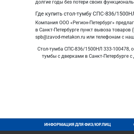
долгие годы без потери своих функциональ
Где купить стол-тумбу СПС-836/1500Н
Компания ООО «Регион-Петербург» предлаг
в Санкт‑Петербурге пункт вывоза товаров (
spb@zavod-metakon.ru или телефонам с наш
Стол-тумба СПС-836/1500НЛ 333-100478, о
тумбы с дверками в Санкт‑Петербурге с 
ИНФОРМАЦИЯ ДЛЯ ФИЗ/ЮР.ЛИЦ