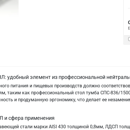
Л: удобный элемент из профессиональной нейтраль
ого питания и пищевых производств должно соответствов
м, таким как профессиональный стол тумба СПС-836/1500
ничность и продуманную эргономику, что делает ее незам
Л и сфера применения
авеющей стали марки AISI 430 толщиной 0,8мм, ЛДСП толщи