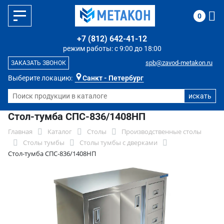
0
+7 (812) 642-41-12
режим работы: с 9:00 до 18:00
spb@zavod-metakon.ru
ЗАКАЗАТЬ ЗВОНОК
Выберите локацию:
Санкт - Петербург
Стол-тумба СПС-836/1408НП
Главная
Каталог
Столы
Производственные столы
Столы тумбы
Столы тумбы с дверками
Стол-тумба СПС-836/1408НП