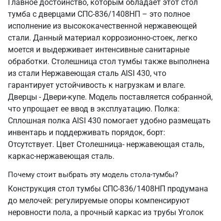
Главное достоинство, которым обладает этот стол
тумба с дверцами СПС-836/1408НП – это полное
исполнение из высококачественной нержавеющей
стали. Данный материал коррозионно-стоек, легко
моется и выдерживает интенсивные санитарные
обработки. Столешница стол тумбы также выполнена
из стали Нержавеющая сталь AISI 430, что
гарантирует устойчивость к нагрузкам и влаге.
Дверцы - Двери-купе. Модель поставляется собранной,
что упрощает ее ввод в эксплуатацию. Полка:
Сплошная полка AISI 430 помогает удобно размещать
инвентарь и поддерживать порядок, борт:
Отсутствует. Цвет Столешница- нержавеющая сталь,
каркас-нержавеющая сталь.
Почему стоит выбрать эту модель стола-тумбы?
Конструкция стол тумбы СПС-836/1408НП продумана
до мелочей: регулируемые опоры компенсируют
неровности пола, а прочный каркас из трубы Уголок