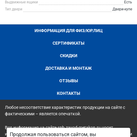
Выдвижные ящики
Есть
Тип двери
Двери-купе
ИНФОРМАЦИЯ ДЛЯ ФИЗ/ЮР.ЛИЦ
СЕРТИФИКАТЫ
СКИДКИ
ДОСТАВКА И МОНТАЖ
ОТЗЫВЫ
КОНТАКТЫ
Любое несоответствие характеристик продукции на сайте с
фактическими – является опечаткой.
Вся информация на сайте spb.zavod-metakon.ru носит
исключительно ознакомительный и справочный характер и ни
Продолжая пользоваться сайтом, вы