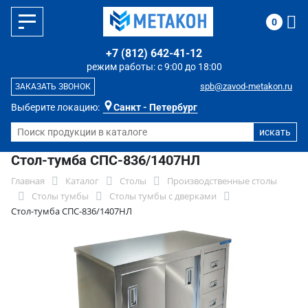
0
+7 (812) 642-41-12
режим работы: с 9:00 до 18:00
spb@zavod-metakon.ru
ЗАКАЗАТЬ ЗВОНОК
Выберите локацию:
Санкт - Петербург
Стол-тумба СПС-836/1407НЛ
Главная
Каталог
Столы
Производственные столы
Столы тумбы
Столы тумбы с дверками
Стол-тумба СПС-836/1407НЛ