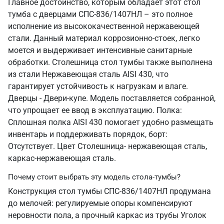
Главное достоинство, которым обладает этот стол
тумба с дверцами СПС-836/1407НЛ – это полное
исполнение из высококачественной нержавеющей
стали. Данный материал коррозионно-стоек, легко
моется и выдерживает интенсивные санитарные
обработки. Столешница стол тумбы также выполнена
из стали Нержавеющая сталь AISI 430, что
гарантирует устойчивость к нагрузкам и влаге.
Дверцы - Двери-купе. Модель поставляется собранной,
что упрощает ее ввод в эксплуатацию. Полка:
Сплошная полка AISI 430 помогает удобно размещать
инвентарь и поддерживать порядок, борт:
Отсутствует. Цвет Столешница- нержавеющая сталь,
каркас-нержавеющая сталь.
Почему стоит выбрать эту модель стола-тумбы?
Конструкция стол тумбы СПС-836/1407НЛ продумана
до мелочей: регулируемые опоры компенсируют
неровности пола, а прочный каркас из трубы Уголок