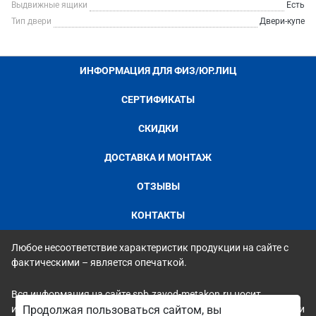
Выдвижные ящики
Есть
Тип двери
Двери-купе
ИНФОРМАЦИЯ ДЛЯ ФИЗ/ЮР.ЛИЦ
СЕРТИФИКАТЫ
СКИДКИ
ДОСТАВКА И МОНТАЖ
ОТЗЫВЫ
КОНТАКТЫ
Любое несоответствие характеристик продукции на сайте с
фактическими – является опечаткой.
Вся информация на сайте spb.zavod-metakon.ru носит
исключительно ознакомительный и справочный характер и ни
Продолжая пользоваться сайтом, вы