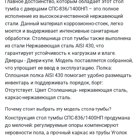
Главное достоинство, которым обладает этот стол
тумба с дверцами СПС-836/1400НП – это полное
исполнение из высококачественной нержавеющей
стали. Данный материал коррозионно-стоек, легко
моется и выдерживает интенсивные санитарные
обработки. Столешница стол тумбы также выполнена
из стали Нержавеющая сталь AISI 430, что
гарантирует устойчивость к нагрузкам и влаге.
Дверцы - Двери-купе. Модель поставляется собранной,
что упрощает ее ввод в эксплуатацию. Полка:
Сплошная полка AISI 430 помогает удобно размещать
инвентарь и поддерживать порядок, борт:
Отсутствует. Цвет Столешница- нержавеющая сталь,
каркас-нержавеющая сталь.
Почему стоит выбрать эту модель стола-тумбы?
Конструкция стол тумбы СПС-836/1400НП продумана
до мелочей: регулируемые опоры компенсируют
неровности пола, а прочный каркас из трубы Уголок