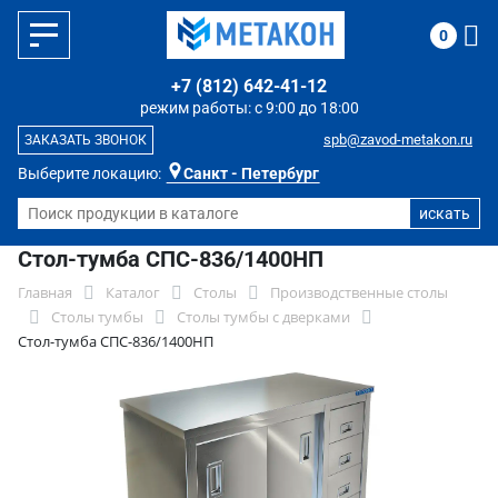
0
+7 (812) 642-41-12
режим работы: с 9:00 до 18:00
spb@zavod-metakon.ru
ЗАКАЗАТЬ ЗВОНОК
Выберите локацию:
Санкт - Петербург
Стол-тумба СПС-836/1400НП
Главная
Каталог
Столы
Производственные столы
Столы тумбы
Столы тумбы с дверками
Стол-тумба СПС-836/1400НП