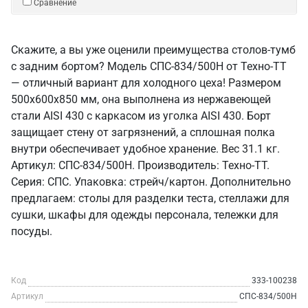
Сравнение
Скажите, а вы уже оценили преимущества столов-тумб
с задним бортом? Модель СПС-834/500Н от Техно-ТТ
— отличный вариант для холодного цеха! Размером
500x600x850 мм, она выполнена из нержавеющей
стали AISI 430 с каркасом из уголка AISI 430. Борт
защищает стену от загрязнений, а сплошная полка
внутри обеспечивает удобное хранение. Вес 31.1 кг.
Артикул: СПС-834/500Н. Производитель: Техно-ТТ.
Серия: СПС. Упаковка: стрейч/картон. Дополнительно
предлагаем: столы для разделки теста, стеллажи для
сушки, шкафы для одежды персонала, тележки для
посуды.
Код
333-100238
Артикул
СПС-834/500Н