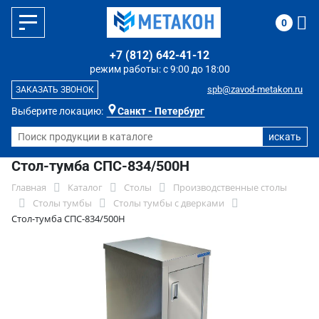
0
+7 (812) 642-41-12
режим работы: с 9:00 до 18:00
spb@zavod-metakon.ru
ЗАКАЗАТЬ ЗВОНОК
Выберите локацию:
Санкт - Петербург
Стол-тумба СПС-834/500Н
Главная
Каталог
Столы
Производственные столы
Столы тумбы
Столы тумбы с дверками
Стол-тумба СПС-834/500Н