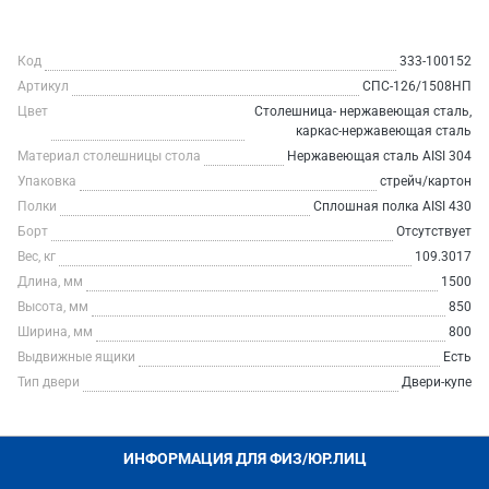
Код
333-100152
Артикул
СПС-126/1508НП
Цвет
Столешница- нержавеющая сталь,
каркас-нержавеющая сталь
Материал столешницы стола
Нержавеющая сталь AISI 304
Упаковка
стрейч/картон
Полки
Сплошная полка AISI 430
Борт
Отсутствует
Вес, кг
109.3017
Длина, мм
1500
Высота, мм
850
Ширина, мм
800
Выдвижные ящики
Есть
Тип двери
Двери-купе
ИНФОРМАЦИЯ ДЛЯ ФИЗ/ЮР.ЛИЦ