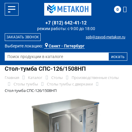
0
+7 (812) 642-41-12
режим работы: с 9:00 до 18:00
spb@zavod-metakon.ru
ЗАКАЗАТЬ ЗВОНОК
Выберите локацию:
Санкт - Петербург
Стол-тумба СПС-126/1508НП
Главная
Каталог
Столы
Производственные столы
Столы тумбы
Столы тумбы с дверками
Стол-тумба СПС-126/1508НП