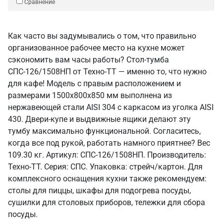
Сравнение
Как часто вы задумывались о том, что правильно
организованное рабочее место на кухне может
сэкономить вам часы работы? Стол-тумба
СПС-126/1508НП от Техно-ТТ — именно то, что нужно
для кафе! Модель с правым расположением и
размерами 1500x800x850 мм выполнена из
нержавеющей стали AISI 304 с каркасом из уголка AISI
430. Двери-купе и выдвижные ящики делают эту
тумбу максимально функциональной. Согласитесь,
когда все под рукой, работать намного приятнее? Вес
109.30 кг. Артикул: СПС-126/1508НП. Производитель:
Техно-ТТ. Серия: СПС. Упаковка: стрейч/картон. Для
комплексного оснащения кухни также рекомендуем:
столы для пиццы, шкафы для подогрева посуды,
сушилки для столовых приборов, тележки для сбора
посуды.