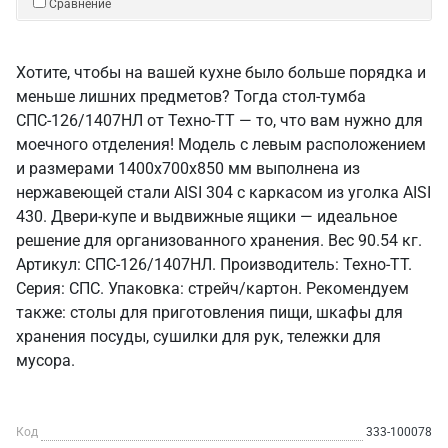
Сравнение
Хотите, чтобы на вашей кухне было больше порядка и
меньше лишних предметов? Тогда стол-тумба
СПС-126/1407НЛ от Техно-ТТ — то, что вам нужно для
моечного отделения! Модель с левым расположением
и размерами 1400x700x850 мм выполнена из
нержавеющей стали AISI 304 с каркасом из уголка AISI
430. Двери-купе и выдвижные ящики — идеальное
решение для организованного хранения. Вес 90.54 кг.
Артикул: СПС-126/1407НЛ. Производитель: Техно-ТТ.
Серия: СПС. Упаковка: стрейч/картон. Рекомендуем
также: столы для приготовления пищи, шкафы для
хранения посуды, сушилки для рук, тележки для
мусора.
Код
333-100078