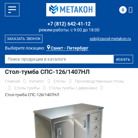
0
+7 (812) 642-41-12
режим работы: с 9:00 до 18:00
spb@zavod-metakon.ru
ЗАКАЗАТЬ ЗВОНОК
Выберите локацию:
Санкт - Петербург
Стол-тумба СПС-126/1407НЛ
Главная
Каталог
Столы
Производственные столы
Столы тумбы
Столы тумбы с дверками
Стол-тумба СПС-126/1407НЛ