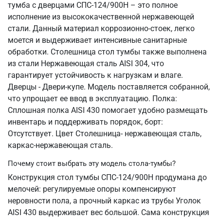
тумба с дверцами СПС-124/900Н – это полное
исполнение из высококачественной нержавеющей
стали. Данный материал коррозионно-стоек, легко
моется и выдерживает интенсивные санитарные
обработки. Столешница стол тумбы также выполнена
из стали Нержавеющая сталь AISI 304, что
гарантирует устойчивость к нагрузкам и влаге.
Дверцы - Двери-купе. Модель поставляется собранной,
что упрощает ее ввод в эксплуатацию. Полка:
Сплошная полка AISI 430 помогает удобно размещать
инвентарь и поддерживать порядок, борт:
Отсутствует. Цвет Столешница- нержавеющая сталь,
каркас-нержавеющая сталь.
Почему стоит выбрать эту модель стола-тумбы?
Конструкция стол тумбы СПС-124/900Н продумана до
мелочей: регулируемые опоры компенсируют
неровности пола, а прочный каркас из трубы Уголок
AISI 430 выдерживает вес большой. Сама конструкция