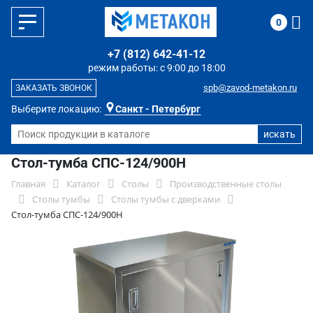
0
+7 (812) 642-41-12
режим работы: с 9:00 до 18:00
spb@zavod-metakon.ru
ЗАКАЗАТЬ ЗВОНОК
Выберите локацию:
Санкт - Петербург
Стол-тумба СПС-124/900Н
Главная
Каталог
Столы
Производственные столы
Столы тумбы
Столы тумбы с дверками
Стол-тумба СПС-124/900Н