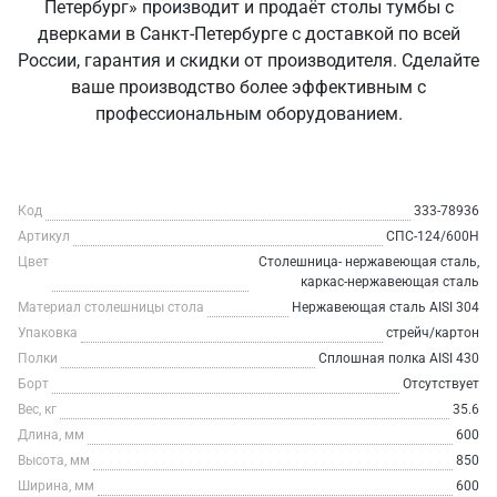
Петербург» производит и продаёт столы тумбы с
дверками в Санкт‑Петербурге с доставкой по всей
России, гарантия и скидки от производителя. Сделайте
ваше производство более эффективным с
профессиональным оборудованием.
Код
333-78936
Артикул
СПС-124/600Н
Цвет
Столешница- нержавеющая сталь,
каркас-нержавеющая сталь
Материал столешницы стола
Нержавеющая сталь AISI 304
Упаковка
стрейч/картон
Полки
Сплошная полка AISI 430
Борт
Отсутствует
Вес, кг
35.6
Длина, мм
600
Высота, мм
850
Ширина, мм
600