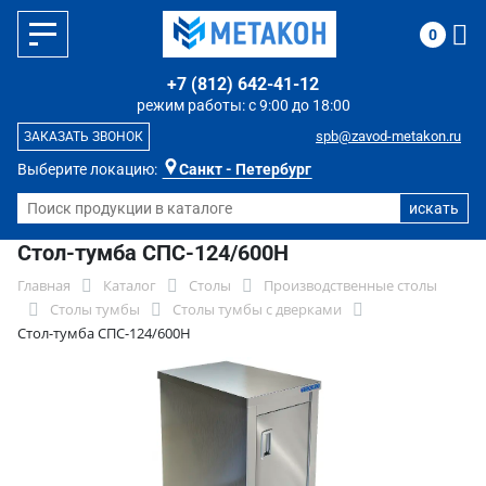
0
+7 (812) 642-41-12
режим работы: с 9:00 до 18:00
spb@zavod-metakon.ru
ЗАКАЗАТЬ ЗВОНОК
Выберите локацию:
Санкт - Петербург
Стол-тумба СПС-124/600Н
Главная
Каталог
Столы
Производственные столы
Столы тумбы
Столы тумбы с дверками
Стол-тумба СПС-124/600Н