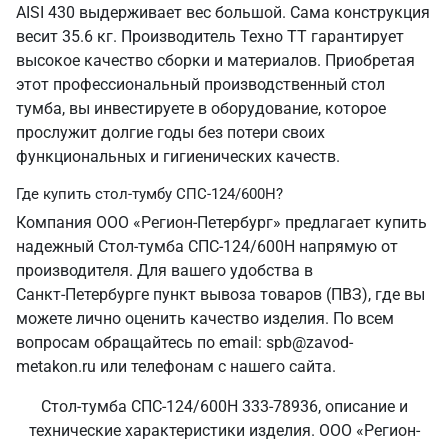
AISI 430 выдерживает вес большой. Сама конструкция
весит 35.6 кг. Производитель Техно ТТ гарантирует
высокое качество сборки и материалов. Приобретая
этот профессиональный производственный стол
тумба, вы инвестируете в оборудование, которое
прослужит долгие годы без потери своих
функциональных и гигиенических качеств.
Где купить стол-тумбу СПС-124/600Н?
Компания ООО «Регион-Петербург» предлагает купить
надежный Стол-тумба СПС-124/600Н напрямую от
производителя. Для вашего удобства в
Санкт‑Петербурге пункт вывоза товаров (ПВЗ), где вы
можете лично оценить качество изделия. По всем
вопросам обращайтесь по email: spb@zavod-
metakon.ru или телефонам с нашего сайта.
Стол-тумба СПС-124/600Н 333-78936, описание и
технические характеристики изделия. ООО «Регион-