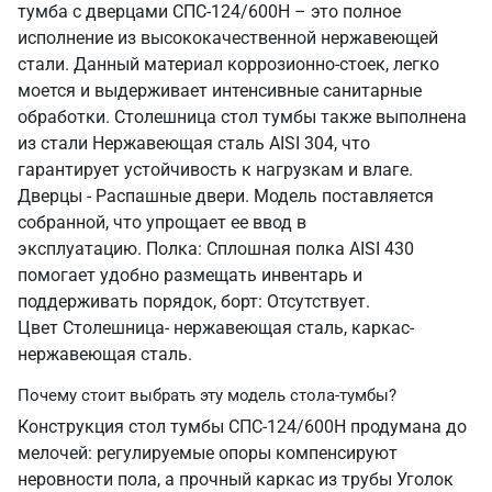
тумба с дверцами СПС-124/600Н – это полное
исполнение из высококачественной нержавеющей
стали. Данный материал коррозионно-стоек, легко
моется и выдерживает интенсивные санитарные
обработки. Столешница стол тумбы также выполнена
из стали Нержавеющая сталь AISI 304, что
гарантирует устойчивость к нагрузкам и влаге.
Дверцы - Распашные двери. Модель поставляется
собранной, что упрощает ее ввод в
эксплуатацию. Полка: Сплошная полка AISI 430
помогает удобно размещать инвентарь и
поддерживать порядок, борт: Отсутствует.
Цвет Столешница- нержавеющая сталь, каркас-
нержавеющая сталь.
Почему стоит выбрать эту модель стола-тумбы?
Конструкция стол тумбы СПС-124/600Н продумана до
мелочей: регулируемые опоры компенсируют
неровности пола, а прочный каркас из трубы Уголок