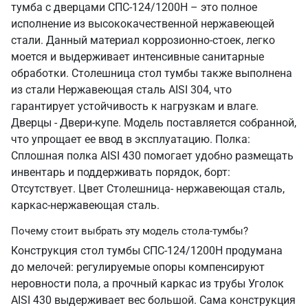
тумба с дверцами СПС-124/1200Н – это полное
исполнение из высококачественной нержавеющей
стали. Данный материал коррозионно-стоек, легко
моется и выдерживает интенсивные санитарные
обработки. Столешница стол тумбы также выполнена
из стали Нержавеющая сталь AISI 304, что
гарантирует устойчивость к нагрузкам и влаге.
Дверцы - Двери-купе. Модель поставляется собранной,
что упрощает ее ввод в эксплуатацию. Полка:
Сплошная полка AISI 430 помогает удобно размещать
инвентарь и поддерживать порядок, борт:
Отсутствует. Цвет Столешница- нержавеющая сталь,
каркас-нержавеющая сталь.
Почему стоит выбрать эту модель стола-тумбы?
Конструкция стол тумбы СПС-124/1200Н продумана
до мелочей: регулируемые опоры компенсируют
неровности пола, а прочный каркас из трубы Уголок
AISI 430 выдерживает вес большой. Сама конструкция