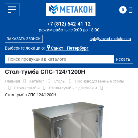
0
+7 (812) 642-41-12
режим работы: с 9:00 до 18:00
spb@zavod-metakon.ru
ЗАКАЗАТЬ ЗВОНОК
Выберите локацию:
Санкт - Петербург
Стол-тумба СПС-124/1200Н
Главная
Каталог
Столы
Производственные столы
Столы тумбы
Столы тумбы с дверками
Стол-тумба СПС-124/1200Н