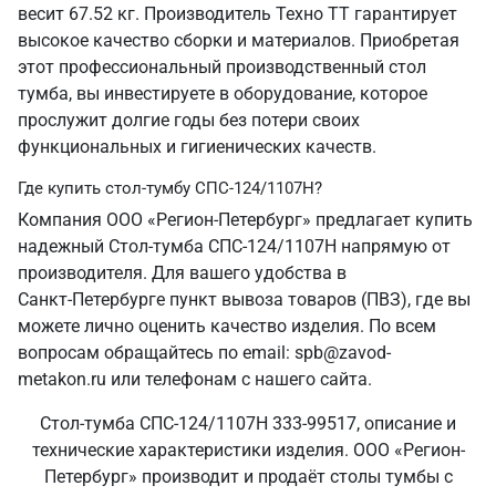
весит 67.52 кг. Производитель Техно ТТ гарантирует
высокое качество сборки и материалов. Приобретая
этот профессиональный производственный стол
тумба, вы инвестируете в оборудование, которое
прослужит долгие годы без потери своих
функциональных и гигиенических качеств.
Где купить стол-тумбу СПС-124/1107Н?
Компания ООО «Регион-Петербург» предлагает купить
надежный Стол-тумба СПС-124/1107Н напрямую от
производителя. Для вашего удобства в
Санкт‑Петербурге пункт вывоза товаров (ПВЗ), где вы
можете лично оценить качество изделия. По всем
вопросам обращайтесь по email: spb@zavod-
metakon.ru или телефонам с нашего сайта.
Стол-тумба СПС-124/1107Н 333-99517, описание и
технические характеристики изделия. ООО «Регион-
Петербург» производит и продаёт столы тумбы с