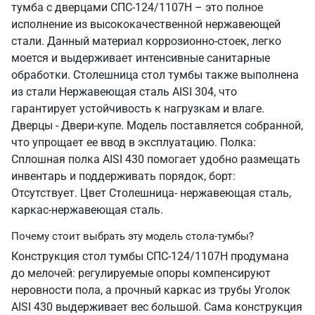
тумба с дверцами СПС-124/1107Н – это полное
исполнение из высококачественной нержавеющей
стали. Данный материал коррозионно-стоек, легко
моется и выдерживает интенсивные санитарные
обработки. Столешница стол тумбы также выполнена
из стали Нержавеющая сталь AISI 304, что
гарантирует устойчивость к нагрузкам и влаге.
Дверцы - Двери-купе. Модель поставляется собранной,
что упрощает ее ввод в эксплуатацию. Полка:
Сплошная полка AISI 430 помогает удобно размещать
инвентарь и поддерживать порядок, борт:
Отсутствует. Цвет Столешница- нержавеющая сталь,
каркас-нержавеющая сталь.
Почему стоит выбрать эту модель стола-тумбы?
Конструкция стол тумбы СПС-124/1107Н продумана
до мелочей: регулируемые опоры компенсируют
неровности пола, а прочный каркас из трубы Уголок
AISI 430 выдерживает вес большой. Сама конструкция