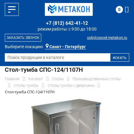
0
+7 (812) 642-41-12
режим работы: с 9:00 до 18:00
spb@zavod-metakon.ru
ЗАКАЗАТЬ ЗВОНОК
Выберите локацию:
Санкт - Петербург
Стол-тумба СПС-124/1107Н
Главная
Каталог
Столы
Производственные столы
Столы тумбы
Столы тумбы с дверками
Стол-тумба СПС-124/1107Н