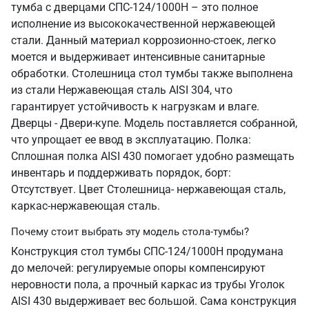
тумба с дверцами СПС-124/1000Н – это полное
исполнение из высококачественной нержавеющей
стали. Данный материал коррозионно-стоек, легко
моется и выдерживает интенсивные санитарные
обработки. Столешница стол тумбы также выполнена
из стали Нержавеющая сталь AISI 304, что
гарантирует устойчивость к нагрузкам и влаге.
Дверцы - Двери-купе. Модель поставляется собранной,
что упрощает ее ввод в эксплуатацию. Полка:
Сплошная полка AISI 430 помогает удобно размещать
инвентарь и поддерживать порядок, борт:
Отсутствует. Цвет Столешница- нержавеющая сталь,
каркас-нержавеющая сталь.
Почему стоит выбрать эту модель стола-тумбы?
Конструкция стол тумбы СПС-124/1000Н продумана
до мелочей: регулируемые опоры компенсируют
неровности пола, а прочный каркас из трубы Уголок
AISI 430 выдерживает вес большой. Сама конструкция