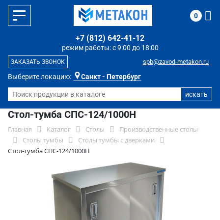
0
+7 (812) 642-41-12
режим работы: с 9:00 до 18:00
spb@zavod-metakon.ru
ЗАКАЗАТЬ ЗВОНОК
Выберите локацию:
Санкт - Петербург
Стол-тумба СПС-124/1000Н
Главная
Каталог
Столы
Производственные столы
Столы тумбы
Столы тумбы с дверками
Стол-тумба СПС-124/1000Н