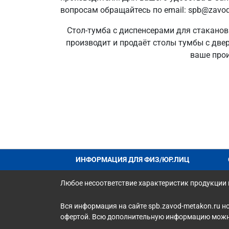
вопросам обращайтесь по email: spb@zavod
Стол-тумба с диспенсерами для стаканов
производит и продаёт столы тумбы с двер
ваше про
ИНФОРМАЦИЯ ДЛЯ ФИЗ/ЮР.ЛИЦ
Любое несоответствие характеристик продукции н
Вся информация на сайте spb.zavod-metakon.ru н
офертой. Всю дополнительную информацию можно