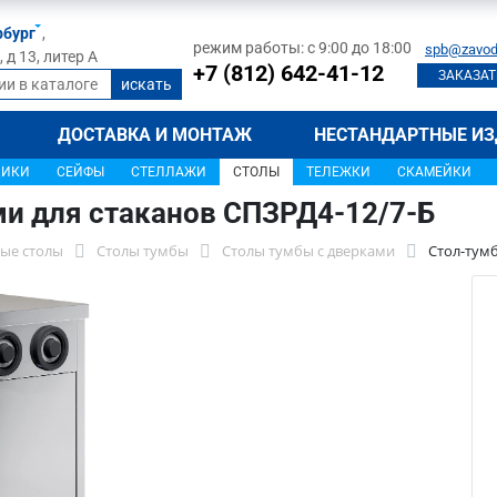
рбург
,
режим работы: с 9:00 до 18:00
spb@zavod
д 13, литер А
+7 (812) 642-41-12
ЗАКАЗАТ
ДОСТАВКА И МОНТАЖ
НЕСТАНДАРТНЫЕ ИЗ
ЩИКИ
СЕЙФЫ
СТЕЛЛАЖИ
СТОЛЫ
ТЕЛЕЖКИ
СКАМЕЙКИ
ми для стаканов СПЗРД4-12/7-Б
ые столы
Столы тумбы
Столы тумбы с дверками
Стол-тумб