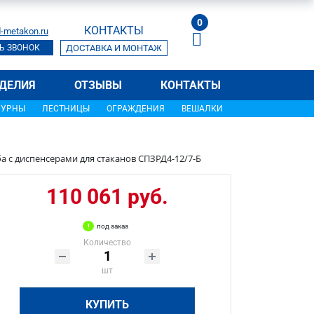
0
КОНТАКТЫ
-metakon.ru
Ь ЗВОНОК
ДОСТАВКА И МОНТАЖ
ДЕЛИЯ
ОТЗЫВЫ
КОНТАКТЫ
УРНЫ
ЛЕСТНИЦЫ
ОГРАЖДЕНИЯ
ВЕШАЛКИ
а с диспенсерами для стаканов СПЗРД4-12/7-Б
110 061 руб.
под заказ
Количество
шт
КУПИТЬ