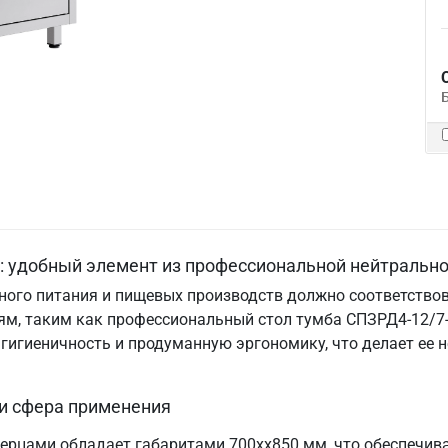
: удобный элемент из профессиональной нейтрально
ого питания и пищевых производств должно соответствов
м, таким как профессиональный стол тумба СПЗРД4-12/7-
, гигиеничность и продуманную эргономику, что делает е
 и сфера применения
ерцами обладает габаритами 700хх850 мм, что обеспечив