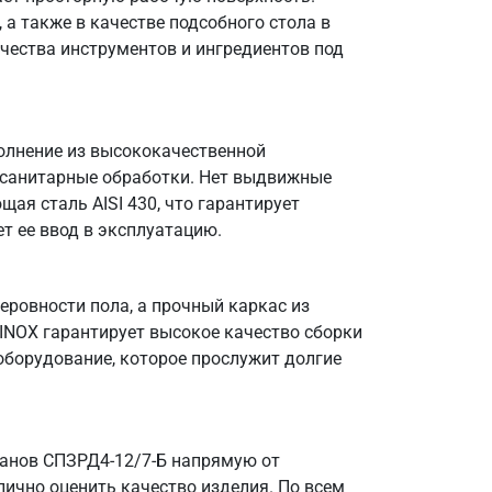
а также в качестве подсобного стола в
чества инструментов и ингредиентов под
полнение из высококачественной
 санитарные обработки. Нет выдвижные
я сталь AISI 430, что гарантирует
т ее ввод в эксплуатацию.
ровности пола, а прочный каркас из
OINOX гарантирует высокое качество сборки
оборудование, которое прослужит долгие
канов СПЗРД4-12/7-Б напрямую от
лично оценить качество изделия. По всем