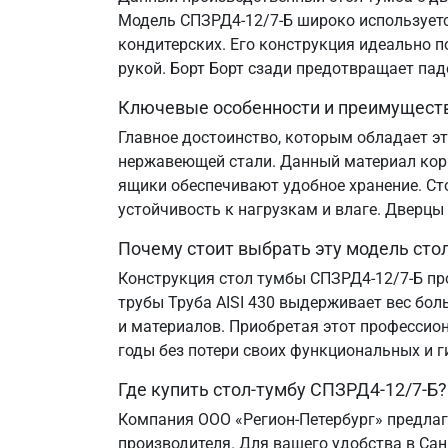
Модель СПЗРД4-12/7-Б широко используется
кондитерских. Его конструкция идеально 
рукой. Борт Борт сзади предотвращает па
Ключевые особенности и преимущест
Главное достоинство, которым обладает эт
нержавеющей стали. Данный материал корр
ящики обеспечивают удобное хранение. Ст
устойчивость к нагрузкам и влаге. Дверцы
Почему стоит выбрать эту модель сто
Конструкция стол тумбы СПЗРД4-12/7-Б пр
трубы Труба AISI 430 выдерживает вес бол
и материалов. Приобретая этот профессион
годы без потери своих функциональных и г
Где купить стол-тумбу СПЗРД4-12/7-Б?
Компания ООО «Регион-Петербург» предлаг
производителя. Для вашего удобства в Сан