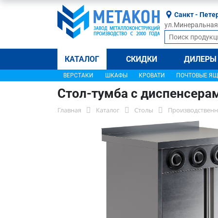
Санкт - Пете
ул.Минеральная, 
КАТАЛОГ
СКИДКИ
ДИЛЕРЫ
ВЕРСТАКИ
ШКАФЫ
КРОВАТИ
ПОЧТОВЫЕ Я
Стол-тумба с диспенсера
Главная
Каталог
Столы
Производственн