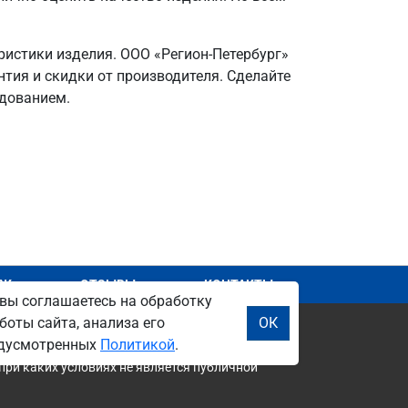
ристики изделия. ООО «Регион-Петербург»
нтия и скидки от производителя. Сделайте
дованием.
АЖ
ОТЗЫВЫ
КОНТАКТЫ
вы соглашаетесь на обработку
боты сайта, анализа его
ОК
редусмотренных
Политикой
.
при каких условиях не является публичной