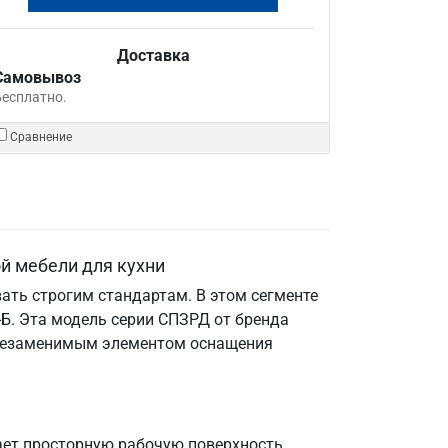
Доставка
Самовывоз
Бесплатно.
Сравнение
й мебели для кухни
ать строгим стандартам. В этом сегменте
Б. Эта модель серии СПЗРД от бренда
е незаменимым элементом оснащения
ает просторную рабочую поверхность.