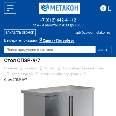
0
+7 (812) 642-41-12
режим работы: с 9:00 до 18:00
spb@zavod-metakon.ru
ЗАКАЗАТЬ ЗВОНОК
Выберите локацию:
Санкт - Петербург
Стол СПЗР-9/7
Главная
Каталог
Столы
Производственные столы
Столы тумбы
Столы тумбы с дверками
Стол СПЗР-9/7