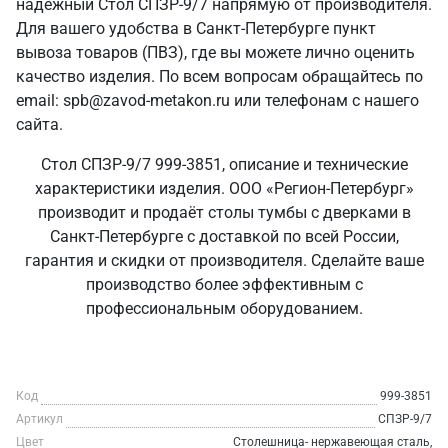
надежный Стол СПЗР-9/7 напрямую от производителя.
Для вашего удобства в Санкт‑Петербурге пункт
вывоза товаров (ПВЗ), где вы можете лично оценить
качество изделия. По всем вопросам обращайтесь по
email: spb@zavod-metakon.ru или телефонам с нашего
сайта.
Стол СПЗР-9/7 999-3851, описание и технические
характеристики изделия. ООО «Регион-Петербург»
производит и продаёт столы тумбы с дверками в
Санкт‑Петербурге с доставкой по всей России,
гарантия и скидки от производителя. Сделайте ваше
производство более эффективным с
профессиональным оборудованием.
Код
999-3851
Артикул
СПЗР-9/7
Цвет
Столешница- нержавеющая сталь,