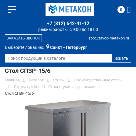
0
+7 (812) 642-41-12
режим работы: с 9:00 до 18:00
spb@zavod-metakon.ru
ЗАКАЗАТЬ ЗВОНОК
Выберите локацию:
Санкт - Петербург
Стол СПЗР-15/6
Главная
Каталог
Столы
Производственные столы
Столы тумбы
Столы тумбы с дверками
Стол СПЗР-15/6