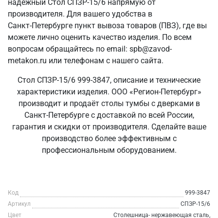
надежный Стол СПЗР-15/6 напрямую от
производителя. Для вашего удобства в
Санкт‑Петербурге пункт вывоза товаров (ПВЗ), где вы
можете лично оценить качество изделия. По всем
вопросам обращайтесь по email: spb@zavod-
metakon.ru или телефонам с нашего сайта.
Стол СПЗР-15/6 999-3847, описание и технические
характеристики изделия. ООО «Регион-Петербург»
производит и продаёт столы тумбы с дверками в
Санкт‑Петербурге с доставкой по всей России,
гарантия и скидки от производителя. Сделайте ваше
производство более эффективным с
профессиональным оборудованием.
Код
999-3847
Артикул
СПЗР-15/6
Цвет
Столешница- нержавеющая сталь,