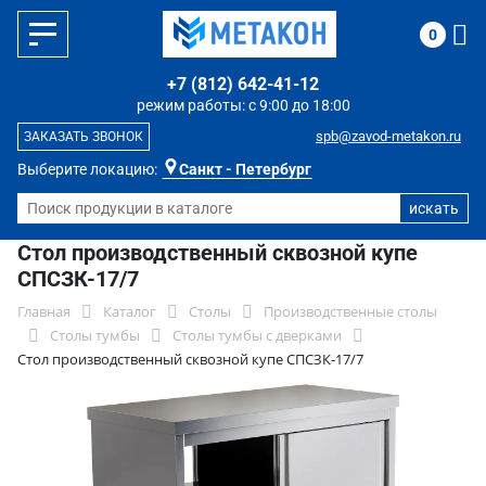
0
+7 (812) 642-41-12
режим работы: с 9:00 до 18:00
spb@zavod-metakon.ru
ЗАКАЗАТЬ ЗВОНОК
Выберите локацию:
Санкт - Петербург
Стол производственный сквозной купе
СПСЗК-17/7
Главная
Каталог
Столы
Производственные столы
Столы тумбы
Столы тумбы с дверками
Стол производственный сквозной купе СПСЗК-17/7