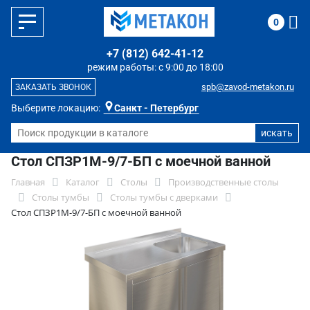
0
+7 (812) 642-41-12
режим работы: с 9:00 до 18:00
spb@zavod-metakon.ru
ЗАКАЗАТЬ ЗВОНОК
Выберите локацию:
Санкт - Петербург
Стол СПЗР1М-9/7-БП с моечной ванной
Главная
Каталог
Столы
Производственные столы
Столы тумбы
Столы тумбы с дверками
Стол СПЗР1М-9/7-БП с моечной ванной