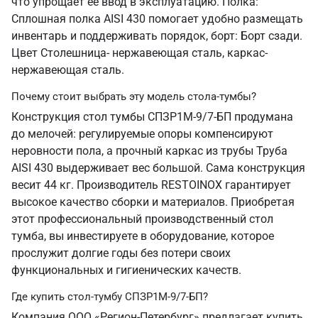
что упрощает ее ввод в эксплуатацию. Полка:
Сплошная полка AISI 430 помогает удобно размещать
инвентарь и поддерживать порядок, борт: Борт сзади.
Цвет Столешница- нержавеющая сталь, каркас-
нержавеющая сталь.
Почему стоит выбрать эту модель стола-тумбы?
Конструкция стол тумбы СПЗР1М-9/7-БП продумана
до мелочей: регулируемые опоры компенсируют
неровности пола, а прочный каркас из трубы Труба
AISI 430 выдерживает вес большой. Сама конструкция
весит 44 кг. Производитель RESTOINOX гарантирует
высокое качество сборки и материалов. Приобретая
этот профессиональный производственный стол
тумба, вы инвестируете в оборудование, которое
прослужит долгие годы без потери своих
функциональных и гигиенических качеств.
Где купить стол-тумбу СПЗР1М-9/7-БП?
Компания ООО «Регион-Петербург» предлагает купить