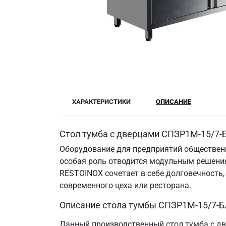
ХАРАКТЕРИСТИКИ
ОПИСАНИЕ
Стол тумба с дверцами СПЗР1М-15/7-Б
Оборудование для предприятий общественн
особая роль отводится модульным решения
RESTOINOX сочетает в себе долговечность
современного цеха или ресторана.
Описание стола тумбы СПЗР1М-15/7-Б
Данный производственный стол тумба с дв