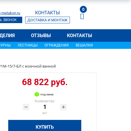
0
КОНТАКТЫ
-metakon.ru
Ь ЗВОНОК
ДОСТАВКА И МОНТАЖ
ДЕЛИЯ
ОТЗЫВЫ
КОНТАКТЫ
УРНЫ
ЛЕСТНИЦЫ
ОГРАЖДЕНИЯ
ВЕШАЛКИ
Р1М-15/7-БЛ с моечной ванной
68 822 руб.
под заказ
Количество
шт
КУПИТЬ