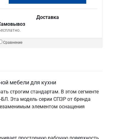
Доставка
Самовывоз
Бесплатно.
Сравнение
ной мебели для кухни
ать строгим стандартам. В этом сегменте
БЛ. Эта модель серии СПЗР от бренда
е незаменимым элементом оснащения
ечивает просторную рабочую поверхность.