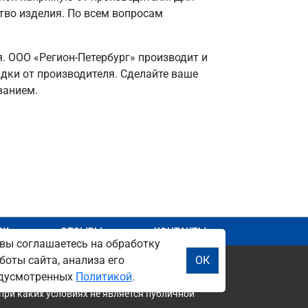
ство изделия. По всем вопросам
я. ООО «Регион-Петербург» производит и
идки от производителя. Сделайте ваше
ванием.
АЖ
ОТЗЫВЫ
КОНТАКТЫ
вы соглашаетесь на обработку
боты сайта, анализа его
ОК
редусмотренных
Политикой
.
при каких условиях не является публичной