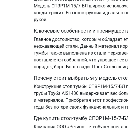
Модель СПЗР1М-15/7-БЛ широко используетс
кондитерских. Его конструкция идеально 
рукой.
Ключевые особенности и преимущест
Главное достоинство, которым обладает э
нержавеющей стали. Данный материал корр
тумбы также выполнена из стали Нержавеющ
поставляется собранной, что упрощает ее 
порядок, борт: Борт сзади. Цвет Столешни
Почему стоит выбрать эту модель сто
Конструкция стол тумбы СПЗР1М-15/7-БЛ п
трубы Труба AISI 430 выдерживает вес бол
и материалов. Приобретая этот профессион
годы без потери своих функциональных и г
Где купить стол-тумбу СПЗР1М-15/7-Б
Компания ООО «Регион-Петербург» предлаг