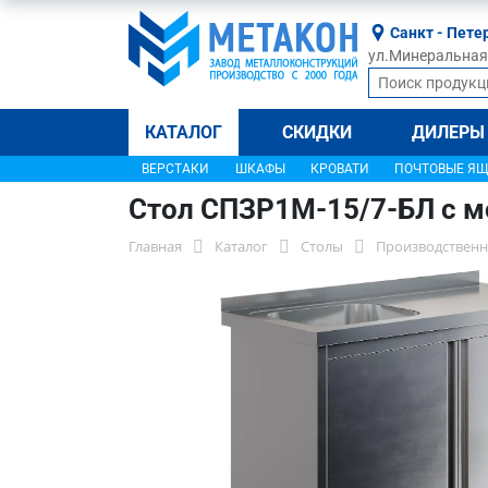
Санкт - Пете
ул.Минеральная, 
КАТАЛОГ
СКИДКИ
ДИЛЕРЫ
ВЕРСТАКИ
ШКАФЫ
КРОВАТИ
ПОЧТОВЫЕ Я
Стол СПЗР1М-15/7-БЛ с м
Главная
Каталог
Столы
Производственн