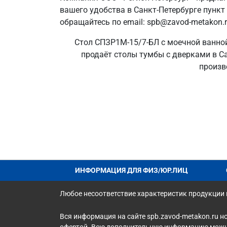
вашего удобства в Санкт‑Петербурге пункт
обращайтесь по email: spb@zavod-metakon.r
Стол СПЗР1М-15/7-БЛ с моечной ванной 
продаёт столы тумбы с дверками в Са
произв
ИНФОРМАЦИЯ ДЛЯ ФИЗ/ЮР.ЛИЦ
Любое несоответствие характеристик продукции н
Вся информация на сайте spb.zavod-metakon.ru н