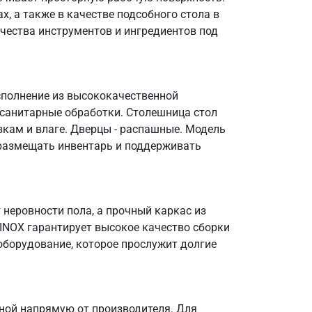
, а также в качестве подсобного стола в
чества инструментов и ингредиентов под
сполнение из высококачественной
 санитарные обработки. Столешница стол
зкам и влаге. Дверцы - распашные. Модель
о размещать инвентарь и поддерживать
неровности пола, а прочный каркас из
OINOX гарантирует высокое качество сборки
оборудование, которое прослужит долгие
ной напрямую от производителя. Для