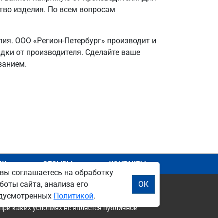
ство изделия. По всем вопросам
лия. ООО «Регион-Петербург» производит и
идки от производителя. Сделайте ваше
ванием.
АЖ
ОТЗЫВЫ
КОНТАКТЫ
вы соглашаетесь на обработку
боты сайта, анализа его
ОК
редусмотренных
Политикой
.
при каких условиях не является публичной