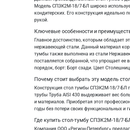
Модель СПЗК2М-18/7-БЛ широко используетс
кондитерских. Его конструкция идеально 
рукой.
Ключевые особенности и преимущест
Главное достоинство, которым обладает э
нержавеющей стали. Данный материал корр
тумбы также выполнена из стали Нержавеющ
поставляется собранной, что упрощает ее 
порядок, борт: Борт сзади. Цвет Столешни
Почему стоит выбрать эту модель сто
Конструкция стол тумбы СПЗК2М-18/7-БЛ п
трубы Труба AISI 430 выдерживает вес бол
и материалов. Приобретая этот профессион
годы без потери своих функциональных и г
Где купить стол-тумбу СПЗК2М-18/7-Б
Компания ООО «Регион-Петербург» предлаг