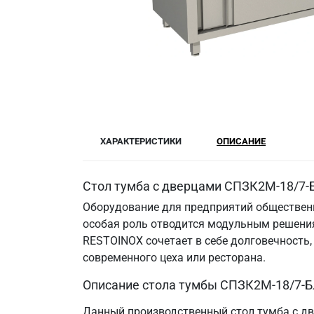
ХАРАКТЕРИСТИКИ
ОПИСАНИЕ
Стол тумба с дверцами СПЗК2М-18/7-Б
Оборудование для предприятий общественн
особая роль отводится модульным решения
RESTOINOX сочетает в себе долговечность
современного цеха или ресторана.
Описание стола тумбы СПЗК2М-18/7-Б
Данный производственный стол тумба с дв