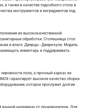
, а также в качестве подсобного стола в
чества инструментов и ингредиентов под
сполнение из высококачественной
 санитарные обработки. Столешница стол
кам и влаге. Дверцы - Двери-купе. Модель
о размещать инвентарь и поддерживать
неровности пола, а прочный каркас из
OINOX гарантирует высокое качество сборки
оборудование, которое прослужит долгие
й ванной напрямую от производителя. Для