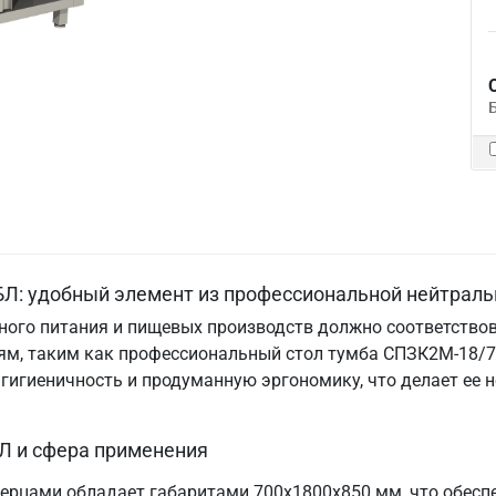
Л: удобный элемент из профессиональной нейтраль
ого питания и пищевых производств должно соответствов
м, таким как профессиональный стол тумба СПЗК2М-18/7-
, гигиеничность и продуманную эргономику, что делает е
Л и сфера применения
ерцами обладает габаритами 700х1800х850 мм, что обесп