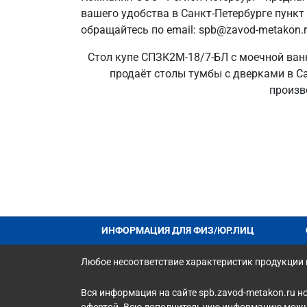
вашего удобства в Санкт‑Петербурге пункт
обращайтесь по email: spb@zavod-metakon.r
Стол купе СПЗК2М-18/7-БЛ с моечной ванн
продаёт столы тумбы с дверками в Са
произв
ИНФОРМАЦИЯ ДЛЯ ФИЗ/ЮР.ЛИЦ
Любое несоответствие характеристик продукции н
Вся информация на сайте spb.zavod-metakon.ru н