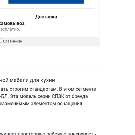
Доставка
Самовывоз
Бесплатно.
Сравнение
ной мебели для кухни
ать строгим стандартам. В этом сегменте
БЛ. Эта модель серии СПЗК от бренда
е незаменимым элементом оснащения
ечивает просторную рабочую поверхность.