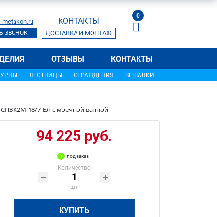
0
КОНТАКТЫ
-metakon.ru
Ь ЗВОНОК
ДОСТАВКА И МОНТАЖ
ДЕЛИЯ
ОТЗЫВЫ
КОНТАКТЫ
УРНЫ
ЛЕСТНИЦЫ
ОГРАЖДЕНИЯ
ВЕШАЛКИ
е СПЗК2М-18/7-БЛ с моечной ванной
94 225 руб.
под заказ
Количество
шт
КУПИТЬ