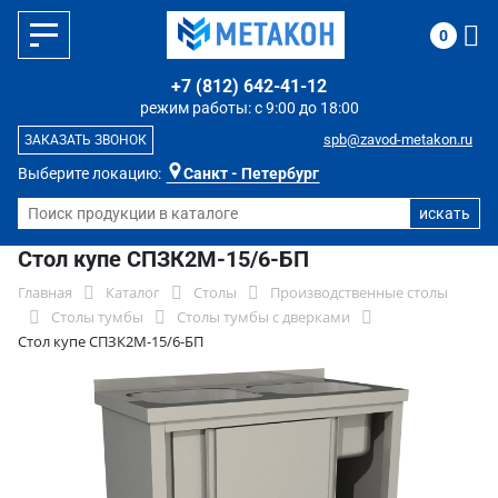
0
+7 (812) 642-41-12
режим работы: с 9:00 до 18:00
spb@zavod-metakon.ru
ЗАКАЗАТЬ ЗВОНОК
Выберите локацию:
Санкт - Петербург
Стол купе СПЗК2М-15/6-БП
Главная
Каталог
Столы
Производственные столы
Столы тумбы
Столы тумбы с дверками
Стол купе СПЗК2М-15/6-БП