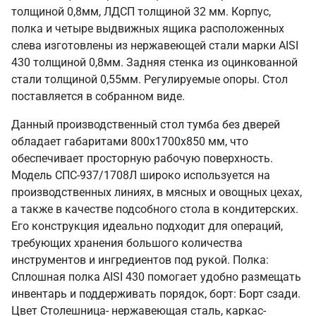
толщиной 0,8мм, ЛДСП толщиной 32 мм. Корпус,
полка и четыре выдвижных ящика расположенных
слева изготовлены из нержавеющей стали марки AISI
430 толщиной 0,8мм. Задняя стенка из оцинкованной
стали толщиной 0,55мм. Регулируемые опоры. Стол
поставляется в собранном виде.
Данный производственный стол тумба без дверей
обладает габаритами 800х1700х850 мм, что
обеспечивает просторную рабочую поверхность.
Модель СПС-937/1708Л широко используется на
производственных линиях, в мясных и овощных цехах,
а также в качестве подсобного стола в кондитерских.
Его конструкция идеально подходит для операций,
требующих хранения большого количества
инструментов и ингредиентов под рукой. Полка:
Сплошная полка AISI 430 помогает удобно размещать
инвентарь и поддерживать порядок, борт: Борт сзади.
Цвет Столешница- нержавеющая сталь, каркас-