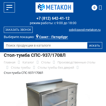
0
+7 (812) 642-41-12
режим работы: с 9:00 до 18:00
spb@zavod-metakon.ru
ЗАКАЗАТЬ ЗВОНОК
Выберите локацию:
Санкт - Петербург
Стол-тумба СПС-937/1708Л
Главная
Каталог
Столы
Производственные столы
Столы тумбы
Столы тумбы без дверей
Стол-тумба СПС-937/1708Л