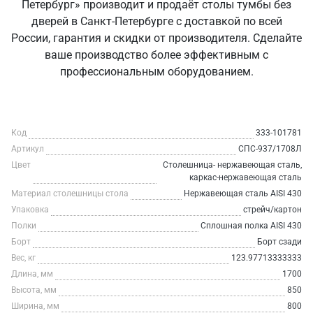
Петербург» производит и продаёт столы тумбы без
дверей в Санкт‑Петербурге с доставкой по всей
России, гарантия и скидки от производителя. Сделайте
ваше производство более эффективным с
профессиональным оборудованием.
Код
333-101781
Артикул
СПС-937/1708Л
Цвет
Столешница- нержавеющая сталь,
каркас-нержавеющая сталь
Материал столешницы стола
Нержавеющая сталь AISI 430
Упаковка
стрейч/картон
Полки
Сплошная полка AISI 430
Борт
Борт сзади
Вес, кг
123.97713333333
Длина, мм
1700
Высота, мм
850
Ширина, мм
800