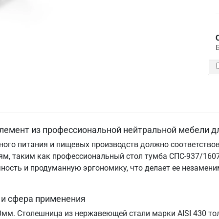
лемент из профессиональной нейтральной мебели д
ого питания и пищевых производств должно соответствов
м, таким как профессиональный стол тумба СПС-937/1607
ничность и продуманную эргономику, что делает ее незам
 и сфера применения
70мм. Столешница из нержавеющей стали марки AISI 430 т