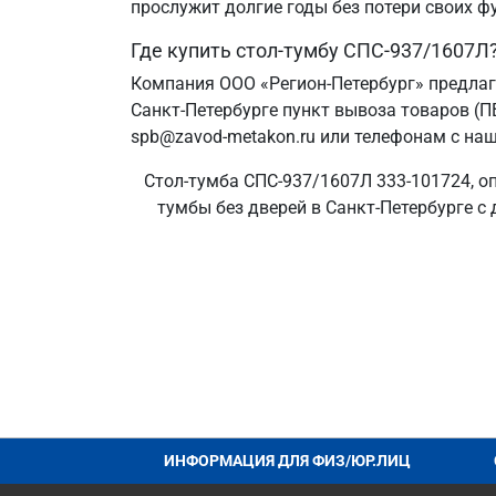
прослужит долгие годы без потери своих ф
Где купить стол-тумбу СПС-937/1607Л
Компания ООО «Регион-Петербург» предлаг
Санкт‑Петербурге пункт вывоза товаров (П
spb@zavod-metakon.ru или телефонам с наш
Стол-тумба СПС-937/1607Л 333-101724, оп
тумбы без дверей в Санкт‑Петербурге с 
ИНФОРМАЦИЯ ДЛЯ ФИЗ/ЮР.ЛИЦ