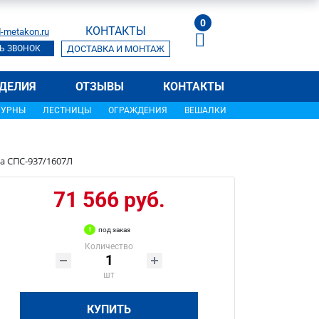
0
КОНТАКТЫ
-metakon.ru
Ь ЗВОНОК
ДОСТАВКА И МОНТАЖ
ДЕЛИЯ
ОТЗЫВЫ
КОНТАКТЫ
УРНЫ
ЛЕСТНИЦЫ
ОГРАЖДЕНИЯ
ВЕШАЛКИ
а СПС-937/1607Л
71 566 руб.
под заказ
Количество
шт
КУПИТЬ