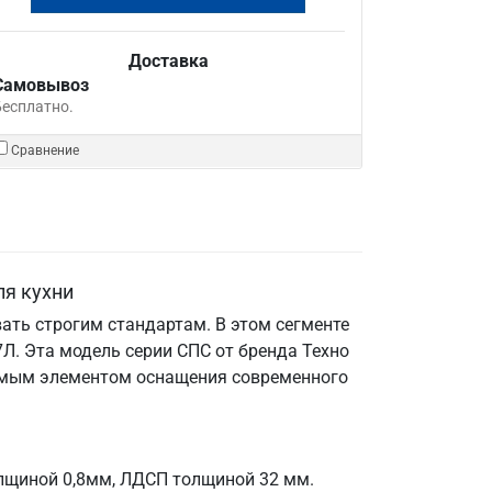
Доставка
Самовывоз
Бесплатно.
Сравнение
ля кухни
ать строгим стандартам. В этом сегменте
Л. Эта модель серии СПС от бренда Техно
енимым элементом оснащения современного
олщиной 0,8мм, ЛДСП толщиной 32 мм.