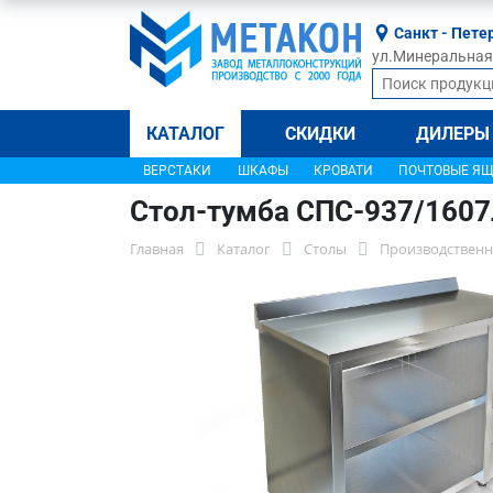
Санкт - Пете
ул.Минеральная, 
КАТАЛОГ
СКИДКИ
ДИЛЕРЫ
ВЕРСТАКИ
ШКАФЫ
КРОВАТИ
ПОЧТОВЫЕ Я
Стол-тумба СПС-937/160
Главная
Каталог
Столы
Производственн