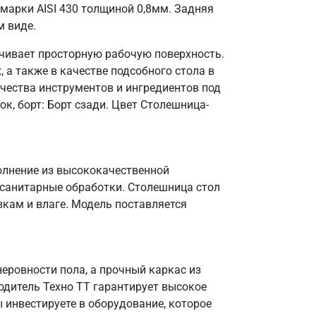
марки AISI 430 толщиной 0,8мм. Задняя
м виде.
ечивает просторную рабочую поверхность.
 а также в качестве подсобного стола в
чества инструментов и ингредиентов под
к, борт: Борт сзади. Цвет Столешница-
полнение из высококачественной
 санитарные обработки. Столешница стол
зкам и влаге. Модель поставляется
еровности пола, а прочный каркас из
одитель Техно ТТ гарантирует высокое
 инвестируете в оборудование, которое