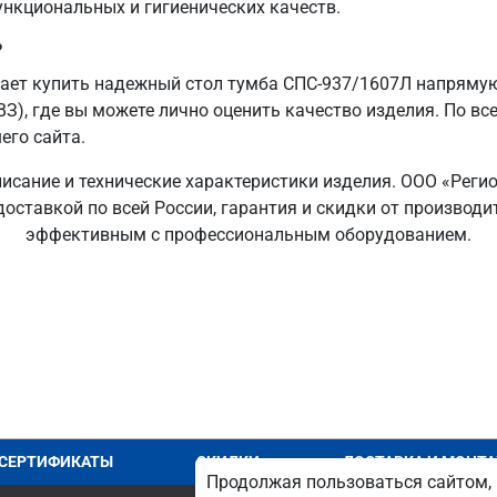
ункциональных и гигиенических качеств.
?
ает купить надежный стол тумба СПС-937/1607Л напрямую
ВЗ), где вы можете лично оценить качество изделия. По вс
его сайта.
исание и технические характеристики изделия. ООО «Реги
доставкой по всей России, гарантия и скидки от производ
эффективным с профессиональным оборудованием.
СЕРТИФИКАТЫ
СКИДКИ
ДОСТАВКА И МОНТ
Продолжая пользоваться сайтом, 