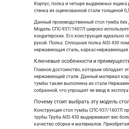
Корпус, полка и четыре выдвижных ящика 
стенка из оцинкованной стали толщиной 0,
Данный производственный стол тумба без 
Модель СПС-937/1607Л широко используется
кондитерских. Его конструкция идеально 
рукой. Полка: Сплошная полка AISI 430 по
нержавеющая сталь, каркас-нержавеющая 
Ключевые особенности и преимущест
Главное достоинство, которым обладает эт
нержавеющей стали. Данный материал корр
тумбы также выполнена из стали Нержавеющ
собранной, что упрощает ее ввод в эксплу
Почему стоит выбрать эту модель сто
Конструкция стол тумбы СПС-937/1607Л пр
трубы Труба AISI 430 выдерживает вес бол
качество сборки и материалов. Приобретая