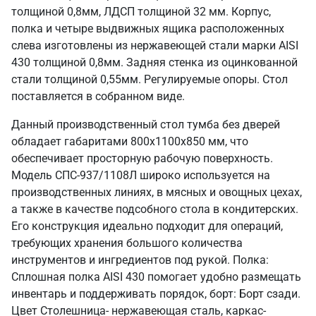
толщиной 0,8мм, ЛДСП толщиной 32 мм. Корпус,
полка и четыре выдвижных ящика расположенных
слева изготовлены из нержавеющей стали марки AISI
430 толщиной 0,8мм. Задняя стенка из оцинкованной
стали толщиной 0,55мм. Регулируемые опоры. Стол
поставляется в собранном виде.
Данный производственный стол тумба без дверей
обладает габаритами 800х1100х850 мм, что
обеспечивает просторную рабочую поверхность.
Модель СПС-937/1108Л широко используется на
производственных линиях, в мясных и овощных цехах,
а также в качестве подсобного стола в кондитерских.
Его конструкция идеально подходит для операций,
требующих хранения большого количества
инструментов и ингредиентов под рукой. Полка:
Сплошная полка AISI 430 помогает удобно размещать
инвентарь и поддерживать порядок, борт: Борт сзади.
Цвет Столешница- нержавеющая сталь, каркас-