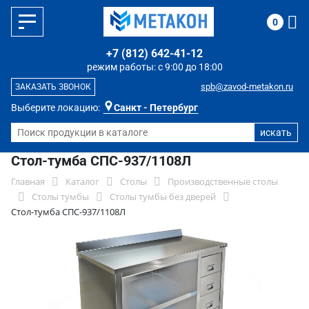
0
+7 (812) 642-41-12
режим работы: с 9:00 до 18:00
spb@zavod-metakon.ru
ЗАКАЗАТЬ ЗВОНОК
Выберите локацию:
Санкт - Петербург
Стол-тумба СПС-937/1108Л
Главная
Каталог
Столы
Производственные столы
Столы тумбы
Столы тумбы без дверей
Стол-тумба СПС-937/1108Л