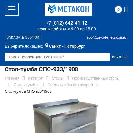
0
+7 (812) 642-41-12
режим работы: с 9:00 до 18:00
spb@zavod-metakon.ru
ЗАКАЗАТЬ ЗВОНОК
Выберите локацию:
Санкт - Петербург
Стол-тумба СПС-933/1908
Главная
Каталог
Столы
Производственные столы
Столы тумбы
Столы тумбы без дверей
Стол-тумба СПС-933/1908