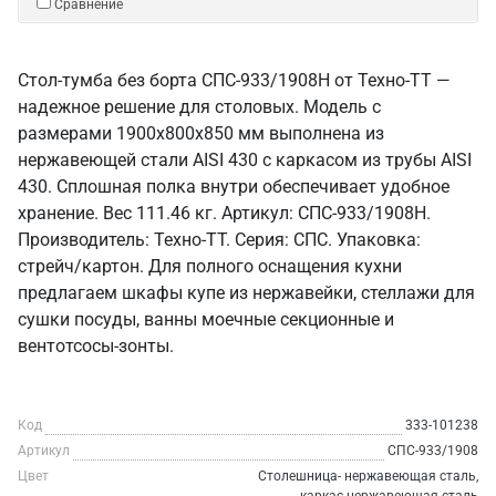
Сравнение
Стол-тумба без борта СПС-933/1908Н от Техно-ТТ —
надежное решение для столовых. Модель с
размерами 1900x800x850 мм выполнена из
нержавеющей стали AISI 430 с каркасом из трубы AISI
430. Сплошная полка внутри обеспечивает удобное
хранение. Вес 111.46 кг. Артикул: СПС-933/1908Н.
Производитель: Техно-ТТ. Серия: СПС. Упаковка:
стрейч/картон. Для полного оснащения кухни
предлагаем шкафы купе из нержавейки, стеллажи для
сушки посуды, ванны моечные секционные и
вентотсосы-зонты.
Код
333-101238
Артикул
СПС-933/1908
Цвет
Столешница- нержавеющая сталь,