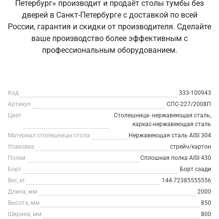
Петербург» производит и продаёт столы тумбы без
дверей в Санкт‑Петербурге с доставкой по всей
России, гарантия и скидки от производителя. Сделайте
ваше производство более эффективным с
профессиональным оборудованием.
Код
333-100943
Артикул
СПС-227/2008П
Цвет
Столешница- нержавеющая сталь,
каркас-нержавеющая сталь
Материал столешницы стола
Нержавеющая сталь AISI 304
Упаковка
стрейч/картон
Полки
Сплошная полка AISI 430
Борт
Борт сзади
Вес, кг
144.72385555556
Длина, мм
2000
Высота, мм
850
Ширина, мм
800