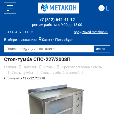
0
+7 (812) 642-41-12
режим работы: с 9:00 до 18:00
spb@zavod-metakon.ru
ЗАКАЗАТЬ ЗВОНОК
Выберите локацию:
Санкт - Петербург
Стол-тумба СПС-227/2008П
Главная
Каталог
Столы
Производственные столы
Столы тумбы
Столы тумбы без дверей
Стол-тумба СПС-227/2008П