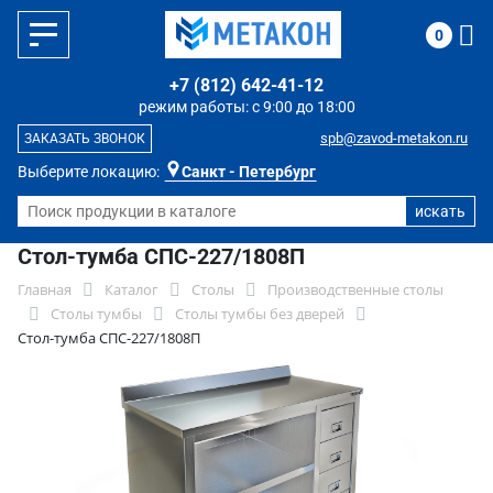
0
+7 (812) 642-41-12
режим работы: с 9:00 до 18:00
spb@zavod-metakon.ru
ЗАКАЗАТЬ ЗВОНОК
Выберите локацию:
Санкт - Петербург
Стол-тумба СПС-227/1808П
Главная
Каталог
Столы
Производственные столы
Столы тумбы
Столы тумбы без дверей
Стол-тумба СПС-227/1808П