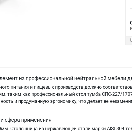
лемент из профессиональной нейтральной мебели д
ого питания и пищевых производств должно соответствов
м, таким как профессиональный стол тумба СПС-227/1707
ничность и продуманную эргономику, что делает ее незам
 и сфера применения
70мм. Столешница из нержавеющей стали марки AISI 304 т