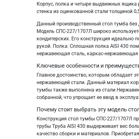
Корпус, полка и четыре выдвижных ящика 
стенка из оцинкованной стали толщиной 0,
Данный производственный стол тумба без 
Модель СПС-227/1707Л широко используется
кондитерских. Его конструкция идеально 
рукой. Полка: Сплошная полка AISI 430 по
нержавеющая сталь, каркас-нержавеющая 
Ключевые особенности и преимущест
Главное достоинство, которым обладает эт
нержавеющей стали. Данный материал корр
тумбы также выполнена из стали Нержавеющ
собранной, что упрощает ее ввод в эксплу
Почему стоит выбрать эту модель сто
Конструкция стол тумбы СПС-227/1707Л пр
трубы Труба AISI 430 выдерживает вес бол
качество сборки и материалов. Приобретая