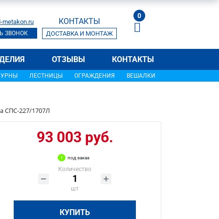
0
КОНТАКТЫ
-metakon.ru
Ь ЗВОНОК
ДОСТАВКА И МОНТАЖ
ДЕЛИЯ
ОТЗЫВЫ
КОНТАКТЫ
УРНЫ
ЛЕСТНИЦЫ
ОГРАЖДЕНИЯ
ВЕШАЛКИ
а СПС-227/1707Л
93 003 руб.
под заказ
Количество
шт
КУПИТЬ