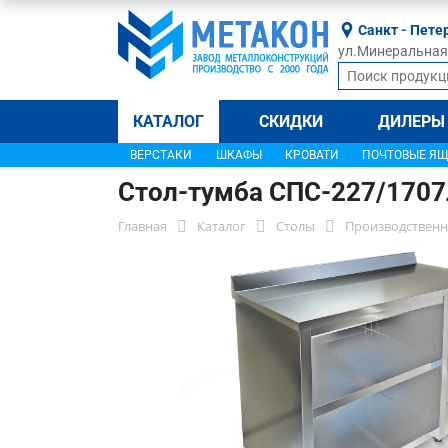
Санкт - Пете
ул.Минеральная, 
КАТАЛОГ
СКИДКИ
ДИЛЕРЫ
ВЕРСТАКИ
ШКАФЫ
КРОВАТИ
ПОЧТОВЫЕ Я
Стол-тумба СПС-227/170
Главная
Каталог
Столы
Производственн