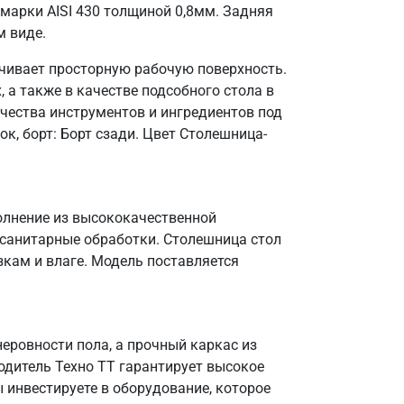
марки AISI 430 толщиной 0,8мм. Задняя
м виде.
ечивает просторную рабочую поверхность.
 а также в качестве подсобного стола в
чества инструментов и ингредиентов под
к, борт: Борт сзади. Цвет Столешница-
полнение из высококачественной
 санитарные обработки. Столешница стол
зкам и влаге. Модель поставляется
еровности пола, а прочный каркас из
одитель Техно ТТ гарантирует высокое
 инвестируете в оборудование, которое