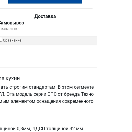
Доставка
Самовывоз
Бесплатно.
Сравнение
ля кухни
ать строгим стандартам. В этом сегменте
Л. Эта модель серии СПС от бренда Техно
енимым элементом оснащения современного
олщиной 0,8мм, ЛДСП толщиной 32 мм.