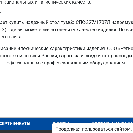
ункциональных и гигиенических качеств.
?
ает купить надежный стол тумба СПС-227/1707Л напрямую
ВЗ), где вы можете лично оценить качество изделия. По вс
его сайта.
исание и технические характеристики изделия. ООО «Реги
доставкой по всей России, гарантия и скидки от производ
эффективным с профессиональным оборудованием.
СЕРТИФИКАТЫ
СКИДКИ
ДОСТАВКА И МОНТ
Продолжая пользоваться сайтом, 