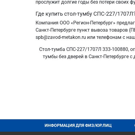
прослужит долгие годы без потери своих ф
Где купить стол-тумбу СПС-227/1707Л
Компания ООО «Регион-Петербург» предлаг
Санкт‑Петербурге пункт вывоза товаров (П
spb@zavod-metakon.ru или телефонам с наш
Стол-тумба СПС-227/1707Л 333-100880, оп
тумбы без дверей в Санкт‑Петербурге с 
ИНФОРМАЦИЯ ДЛЯ ФИЗ/ЮР.ЛИЦ