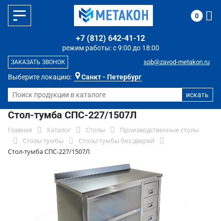
0
+7 (812) 642-41-12
режим работы: с 9:00 до 18:00
spb@zavod-metakon.ru
ЗАКАЗАТЬ ЗВОНОК
Выберите локацию:
Санкт - Петербург
Стол-тумба СПС-227/1507Л
Главная
Каталог
Столы
Производственные столы
Столы тумбы
Столы тумбы без дверей
Стол-тумба СПС-227/1507Л