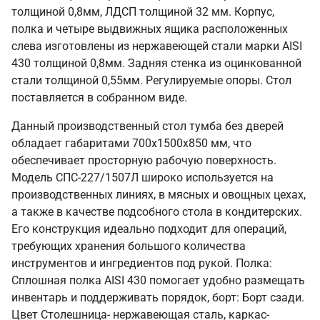
толщиной 0,8мм, ЛДСП толщиной 32 мм. Корпус,
полка и четыре выдвижных ящика расположенных
слева изготовлены из нержавеющей стали марки AISI
430 толщиной 0,8мм. Задняя стенка из оцинкованной
стали толщиной 0,55мм. Регулируемые опоры. Стол
поставляется в собранном виде.
Данный производственный стол тумба без дверей
обладает габаритами 700х1500х850 мм, что
обеспечивает просторную рабочую поверхность.
Модель СПС-227/1507Л широко используется на
производственных линиях, в мясных и овощных цехах,
а также в качестве подсобного стола в кондитерских.
Его конструкция идеально подходит для операций,
требующих хранения большого количества
инструментов и ингредиентов под рукой. Полка:
Сплошная полка AISI 430 помогает удобно размещать
инвентарь и поддерживать порядок, борт: Борт сзади.
Цвет Столешница- нержавеющая сталь, каркас-