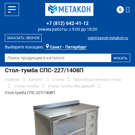
0
+7 (812) 642-41-12
режим работы: с 9:00 до 18:00
spb@zavod-metakon.ru
ЗАКАЗАТЬ ЗВОНОК
Выберите локацию:
Санкт - Петербург
Стол-тумба СПС-227/1408П
Главная
Каталог
Столы
Производственные столы
Столы тумбы
Столы тумбы без дверей
Стол-тумба СПС-227/1408П