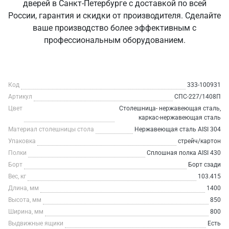
дверей в Санкт‑Петербурге с доставкой по всей
России, гарантия и скидки от производителя. Сделайте
ваше производство более эффективным с
профессиональным оборудованием.
Код
333-100931
Артикул
СПС-227/1408П
Цвет
Столешница- нержавеющая сталь,
каркас-нержавеющая сталь
Материал столешницы стола
Нержавеющая сталь AISI 304
Упаковка
стрейч/картон
Полки
Сплошная полка AISI 430
Борт
Борт сзади
Вес, кг
103.415
Длина, мм
1400
Высота, мм
850
Ширина, мм
800
Выдвижные ящики
Есть