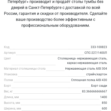
Петербург» производит и продаёт столы тумбы без
дверей в Санкт‑Петербурге с доставкой по всей
России, гарантия и скидки от производителя. Сделайте
ваше производство более эффективным с
профессиональным оборудованием.
Код
333-100823
Артикул
СПС-227/1400Л
Цвет
Столешница- нержавеющая сталь,
каркас-нержавеющая сталь
Материал столешницы стола
Нержавеющая сталь AISI 304
Упаковка
стрейч/картон
Полки
Сплошная полка AISI 430
Борт
Борт сзади
Вес, кг
83.366666666667
Длина, мм
1400
Высота, мм
850
Ширина, мм
600