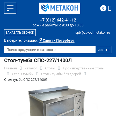
0
+7 (812) 642-41-12
режим работы: с 9:00 до 18:00
spb@zavod-metakon.ru
ЗАКАЗАТЬ ЗВОНОК
Выберите локацию:
Санкт - Петербург
Стол-тумба СПС-227/1400Л
Главная
Каталог
Столы
Производственные столы
Столы тумбы
Столы тумбы без дверей
Стол-тумба СПС-227/1400Л