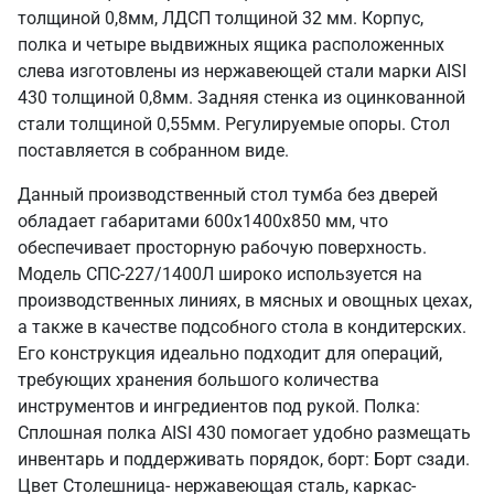
толщиной 0,8мм, ЛДСП толщиной 32 мм. Корпус,
полка и четыре выдвижных ящика расположенных
слева изготовлены из нержавеющей стали марки AISI
430 толщиной 0,8мм. Задняя стенка из оцинкованной
стали толщиной 0,55мм. Регулируемые опоры. Стол
поставляется в собранном виде.
Данный производственный стол тумба без дверей
обладает габаритами 600х1400х850 мм, что
обеспечивает просторную рабочую поверхность.
Модель СПС-227/1400Л широко используется на
производственных линиях, в мясных и овощных цехах,
а также в качестве подсобного стола в кондитерских.
Его конструкция идеально подходит для операций,
требующих хранения большого количества
инструментов и ингредиентов под рукой. Полка:
Сплошная полка AISI 430 помогает удобно размещать
инвентарь и поддерживать порядок, борт: Борт сзади.
Цвет Столешница- нержавеющая сталь, каркас-