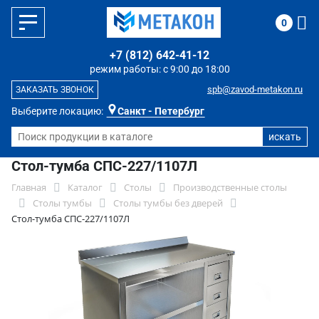
0
+7 (812) 642-41-12
режим работы: с 9:00 до 18:00
spb@zavod-metakon.ru
ЗАКАЗАТЬ ЗВОНОК
Выберите локацию:
Санкт - Петербург
Стол-тумба СПС-227/1107Л
Главная
Каталог
Столы
Производственные столы
Столы тумбы
Столы тумбы без дверей
Стол-тумба СПС-227/1107Л