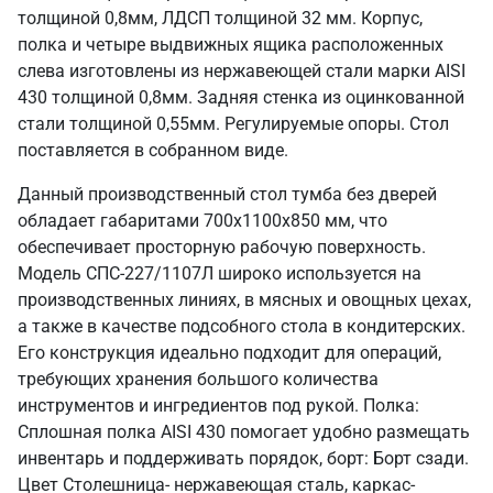
толщиной 0,8мм, ЛДСП толщиной 32 мм. Корпус,
полка и четыре выдвижных ящика расположенных
слева изготовлены из нержавеющей стали марки AISI
430 толщиной 0,8мм. Задняя стенка из оцинкованной
стали толщиной 0,55мм. Регулируемые опоры. Стол
поставляется в собранном виде.
Данный производственный стол тумба без дверей
обладает габаритами 700х1100х850 мм, что
обеспечивает просторную рабочую поверхность.
Модель СПС-227/1107Л широко используется на
производственных линиях, в мясных и овощных цехах,
а также в качестве подсобного стола в кондитерских.
Его конструкция идеально подходит для операций,
требующих хранения большого количества
инструментов и ингредиентов под рукой. Полка:
Сплошная полка AISI 430 помогает удобно размещать
инвентарь и поддерживать порядок, борт: Борт сзади.
Цвет Столешница- нержавеющая сталь, каркас-