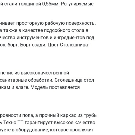
ой стали толщиной 0,55мм. Регулируемые
ечивает просторную рабочую поверхность.
 также в качестве подсобного стола в
чества инструментов и ингредиентов под
к, борт: Борт сзади. Цвет Столешница-
лнение из высококачественной
 санитарные обработки. Столешница стол
зкам и влаге. Модель поставляется
овности пола, а прочный каркас из трубы
ь Техно ТТ гарантирует высокое качество
уете в оборудование, которое прослужит