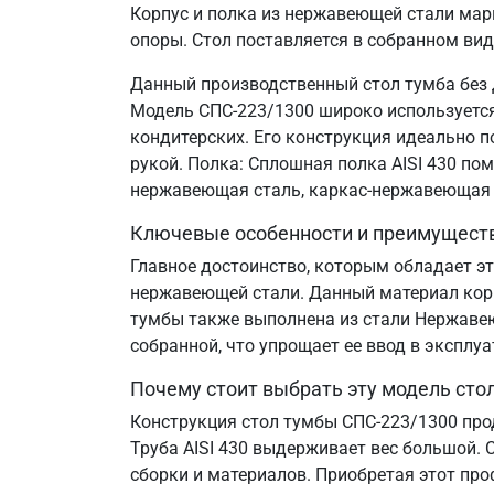
Корпус и полка из нержавеющей стали марк
опоры. Стол поставляется в собранном вид
Данный производственный стол тумба без 
Модель СПС-223/1300 широко используется 
кондитерских. Его конструкция идеально 
рукой. Полка: Сплошная полка AISI 430 по
нержавеющая сталь, каркас-нержавеющая 
Ключевые особенности и преимущест
Главное достоинство, которым обладает эт
нержавеющей стали. Данный материал корр
тумбы также выполнена из стали Нержавеющ
собранной, что упрощает ее ввод в эксплу
Почему стоит выбрать эту модель сто
Конструкция стол тумбы СПС-223/1300 про
Труба AISI 430 выдерживает вес большой. 
сборки и материалов. Приобретая этот пр