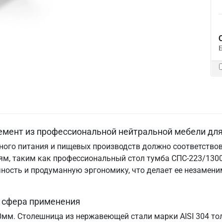
емент из профессиональной нейтральной мебели для
ого питания и пищевых производств должно соответствов
м, таким как профессиональный стол тумба СПС-223/1300.
ничность и продуманную эргономику, что делает ее незам
и сфера применения
70мм. Столешница из нержавеющей стали марки AISI 304 т