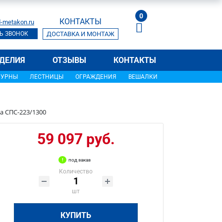
0
КОНТАКТЫ
-metakon.ru
Ь ЗВОНОК
ДОСТАВКА И МОНТАЖ
ДЕЛИЯ
ОТЗЫВЫ
КОНТАКТЫ
УРНЫ
ЛЕСТНИЦЫ
ОГРАЖДЕНИЯ
ВЕШАЛКИ
а СПС-223/1300
59 097 руб.
под заказ
Количество
шт
КУПИТЬ