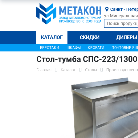
Санкт - Пете
ул.Минеральная, 
КАТАЛОГ
СКИДКИ
ДИЛЕРЫ
ВЕРСТАКИ
ШКАФЫ
КРОВАТИ
ПОЧТОВЫЕ Я
Стол-тумба СПС-223/1300
Главная
Каталог
Столы
Производственн