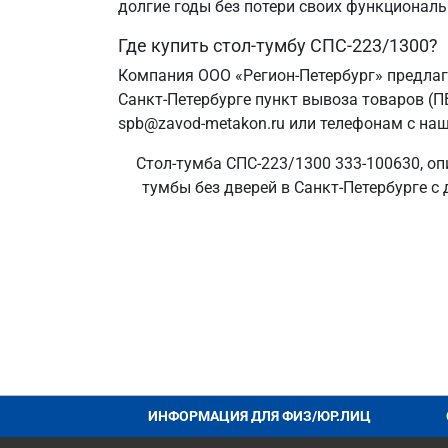
долгие годы без потери своих функциональ
Где купить стол-тумбу СПС-223/1300?
Компания ООО «Регион-Петербург» предлаг
Санкт‑Петербурге пункт вывоза товаров (П
spb@zavod-metakon.ru или телефонам с наш
Стол-тумба СПС-223/1300 333-100630, оп
тумбы без дверей в Санкт‑Петербурге с 
ИНФОРМАЦИЯ ДЛЯ ФИЗ/ЮР.ЛИЦ