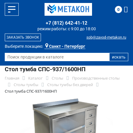
0
+7 (812) 642-41-12
режим работы: с 9:00 до 18:00
spb@zavod-metakon.ru
ЗАКАЗАТЬ ЗВОНОК
Выберите локацию:
Санкт - Петербург
Стол тумба СПС-937/1600НП
Главная
Каталог
Столы
Производственные столы
Столы тумбы
Столы тумбы без дверей
Стол тумба СПС-937/1600НП