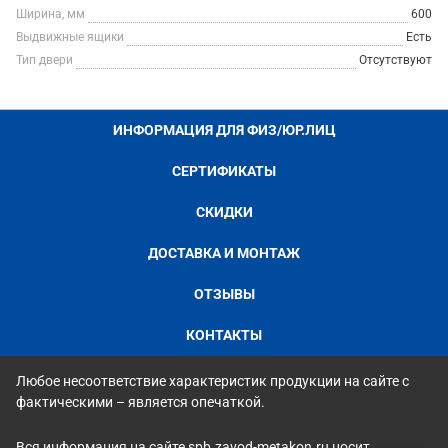
Ширина, мм
600
Выдвижные ящики
Есть
Тип двери
Отсутствуют
ИНФОРМАЦИЯ ДЛЯ ФИЗ/ЮР.ЛИЦ
СЕРТИФИКАТЫ
СКИДКИ
ДОСТАВКА И МОНТАЖ
ОТЗЫВЫ
КОНТАКТЫ
Любое несоответствие характеристик продукции на сайте с
фактическими – является опечаткой.
Вся информация на сайте spb.zavod-metakon.ru носит