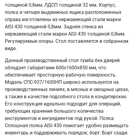
толщиной 0,8мм, ЛДСП толщиной 32 мм. Корпус,
полка и четыре выдвижных ящика расположенных
справа изготовлены из нержавеющей стали марки
AISI 430 толщиной 0,8мм. Задняя стенка из
нержавеющей стали марки AISI 430 толщиной 0,8мм.
Регулируемые опоры. Стол поставляется в собранном
виде.
Данный производственный стол тумба без дверей
обладает габаритами 600х1600х850 мм, что
обеспечивает просторную рабочую поверхность.
Модель СПС-937/1600НП широко используется на
производственных линиях, в мясных и овощных цехах,
а также в качестве подсобного стола в кондитерских.
Его конструкция идеально подходит для операций,
требующих хранения большого количества
инструментов и ингредиентов под рукой. Полка:
Сплошная полка AISI 430 помогает удобно размещать
инвентарь и поддерживать порядок, борт: Борт сзади.