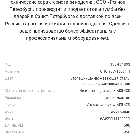
технические характеристики изделия. ООО «Регион-
Петербург» производит и продаёт столы тумбы без
дверей в Санкт‑Петербурге с доставкой по всей
России, гарантия и скидки от производителя. Сделайте
ваше производство более эффективным с
профессиональным оборудованием.
Код
333-101833
Артикул
СПС-937/1600НП
Цвет
Столешница- нержавеющая сталь,
каркас-нержавеющая сталь
Материал столешницы стола
Нержавеющая сталь AISI 430
Упаковка
стрейч/картон
Полки
Сплошная полка AISI 430
Борт
Борт сзади
Вес, кг
97.931111111111
Длина, мм
1600
Высота, мм
850