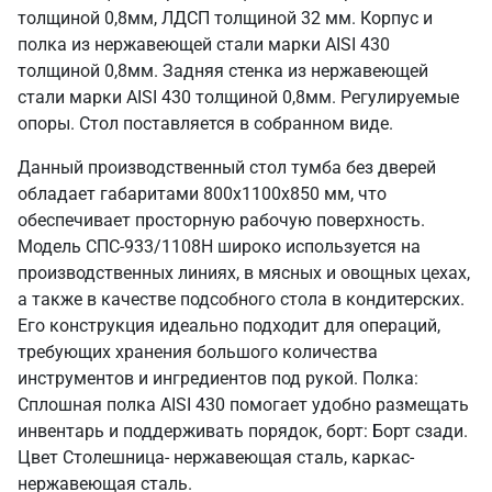
толщиной 0,8мм, ЛДСП толщиной 32 мм. Корпус и
полка из нержавеющей стали марки AISI 430
толщиной 0,8мм. Задняя стенка из нержавеющей
стали марки AISI 430 толщиной 0,8мм. Регулируемые
опоры. Стол поставляется в собранном виде.
Данный производственный стол тумба без дверей
обладает габаритами 800х1100х850 мм, что
обеспечивает просторную рабочую поверхность.
Модель СПС-933/1108Н широко используется на
производственных линиях, в мясных и овощных цехах,
а также в качестве подсобного стола в кондитерских.
Его конструкция идеально подходит для операций,
требующих хранения большого количества
инструментов и ингредиентов под рукой. Полка:
Сплошная полка AISI 430 помогает удобно размещать
инвентарь и поддерживать порядок, борт: Борт сзади.
Цвет Столешница- нержавеющая сталь, каркас-
нержавеющая сталь.