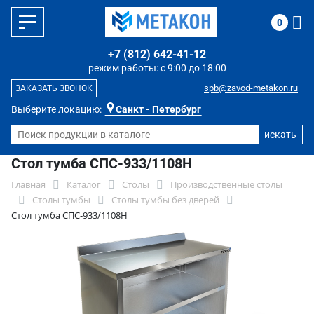
0
+7 (812) 642-41-12
режим работы: с 9:00 до 18:00
spb@zavod-metakon.ru
ЗАКАЗАТЬ ЗВОНОК
Выберите локацию:
Санкт - Петербург
Стол тумба СПС-933/1108Н
Главная
Каталог
Столы
Производственные столы
Столы тумбы
Столы тумбы без дверей
Стол тумба СПС-933/1108Н