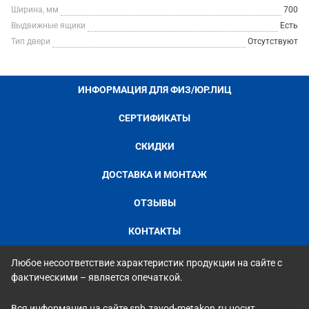
Ширина, мм
700
Выдвижные ящики
Есть
Тип двери
Отсутствуют
ИНФОРМАЦИЯ ДЛЯ ФИЗ/ЮР.ЛИЦ
СЕРТИФИКАТЫ
СКИДКИ
ДОСТАВКА И МОНТАЖ
ОТЗЫВЫ
КОНТАКТЫ
Любое несоответствие характеристик продукции на сайте с
фактическими – является опечаткой.
Вся информация на сайте spb.zavod-metakon.ru носит