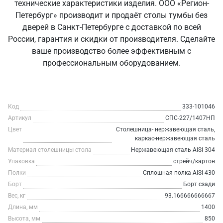
технические характеристики изделия. ООО «Регион-
Петербург» производит и продаёт столы тумбы без
дверей в Санкт‑Петербурге с доставкой по всей
России, гарантия и скидки от производителя. Сделайте
ваше производство более эффективным с
профессиональным оборудованием.
Код
333-101046
Артикул
СПС-227/1407НП
Цвет
Столешница- нержавеющая сталь,
каркас-нержавеющая сталь
Материал столешницы стола
Нержавеющая сталь AISI 304
Упаковка
стрейч/картон
Полки
Сплошная полка AISI 430
Борт
Борт сзади
Вес, кг
93.166666666667
Длина, мм
1400
Высота, мм
850