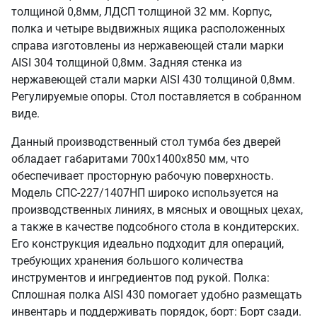
толщиной 0,8мм, ЛДСП толщиной 32 мм. Корпус,
полка и четыре выдвижных ящика расположенных
справа изготовлены из нержавеющей стали марки
AISI 304 толщиной 0,8мм. Задняя стенка из
нержавеющей стали марки AISI 430 толщиной 0,8мм.
Регулируемые опоры. Стол поставляется в собранном
виде.
Данный производственный стол тумба без дверей
обладает габаритами 700х1400х850 мм, что
обеспечивает просторную рабочую поверхность.
Модель СПС-227/1407НП широко используется на
производственных линиях, в мясных и овощных цехах,
а также в качестве подсобного стола в кондитерских.
Его конструкция идеально подходит для операций,
требующих хранения большого количества
инструментов и ингредиентов под рукой. Полка:
Сплошная полка AISI 430 помогает удобно размещать
инвентарь и поддерживать порядок, борт: Борт сзади.