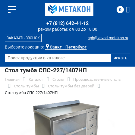
0
+7 (812) 642-41-12
режим работы: с 9:00 до 18:00
spb@zavod-metakon.ru
ЗАКАЗАТЬ ЗВОНОК
Выберите локацию:
Санкт - Петербург
Стол тумба СПС-227/1407НП
Главная
Каталог
Столы
Производственные столы
Столы тумбы
Столы тумбы без дверей
Стол тумба СПС-227/1407НП