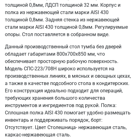
толщиной 0,8мм, ЛДСП толщиной 32 мм. Корпус и
полка из нержавеющей стали марки AISI 430
толщиной 0,8мм. Задняя стенка из нержавеющей
стали марки AISI 430 толщиной 0,8мм. Регулируемые
опоры. Стол поставляется в собранном виде.
Данный производственный стол тумба без дверей
обладает габаритами 800х700х850 мм, что
обеспечивает просторную рабочую поверхность.
Модель СПС-223/708Н широко используется на
производственных линиях, в мясных и овощных цехах,
а также в качестве подсобного стола в кондитерских.
Его конструкция идеально подходит для операций,
требующих хранения большого количества
инструментов и ингредиентов под рукой. Полка:
Сплошная полка AISI 430 помогает удобно размещать
инвентарь и поддерживать порядок, борт:
Отсутствует. Цвет Столешница- нержавеющая сталь,
каркас-нержавеющая сталь.