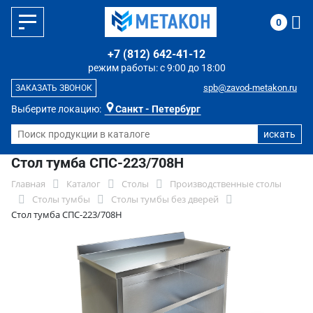
0
+7 (812) 642-41-12
режим работы: с 9:00 до 18:00
spb@zavod-metakon.ru
ЗАКАЗАТЬ ЗВОНОК
Выберите локацию:
Санкт - Петербург
Стол тумба СПС-223/708Н
Главная
Каталог
Столы
Производственные столы
Столы тумбы
Столы тумбы без дверей
Стол тумба СПС-223/708Н