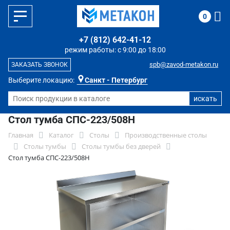
0
+7 (812) 642-41-12
режим работы: с 9:00 до 18:00
spb@zavod-metakon.ru
ЗАКАЗАТЬ ЗВОНОК
Выберите локацию:
Санкт - Петербург
Стол тумба СПС-223/508Н
Главная
Каталог
Столы
Производственные столы
Столы тумбы
Столы тумбы без дверей
Стол тумба СПС-223/508Н