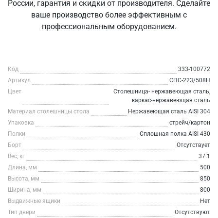
России, гарантия и скидки от производителя. Сделайте
ваше производство более эффективным с
профессиональным оборудованием.
Код
333-100772
Артикул
СПС-223/508Н
Цвет
Столешница- нержавеющая сталь,
каркас-нержавеющая сталь
Материал столешницы стола
Нержавеющая сталь AISI 304
Упаковка
стрейч/картон
Полки
Сплошная полка AISI 430
Борт
Отсутствует
Вес, кг
37.1
Длина, мм
500
Высота, мм
850
Ширина, мм
800
Выдвижные ящики
Нет
Тип двери
Отсутствуют