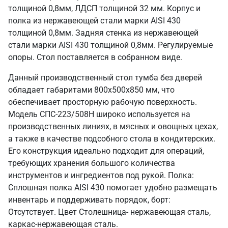
толщиной 0,8мм, ЛДСП толщиной 32 мм. Корпус и
полка из нержавеющей стали марки AISI 430
толщиной 0,8мм. Задняя стенка из нержавеющей
стали марки AISI 430 толщиной 0,8мм. Регулируемые
опоры. Стол поставляется в собранном виде.
Данный производственный стол тумба без дверей
обладает габаритами 800х500х850 мм, что
обеспечивает просторную рабочую поверхность.
Модель СПС-223/508Н широко используется на
производственных линиях, в мясных и овощных цехах,
а также в качестве подсобного стола в кондитерских.
Его конструкция идеально подходит для операций,
требующих хранения большого количества
инструментов и ингредиентов под рукой. Полка:
Сплошная полка AISI 430 помогает удобно размещать
инвентарь и поддерживать порядок, борт:
Отсутствует. Цвет Столешница- нержавеющая сталь,
каркас-нержавеющая сталь.