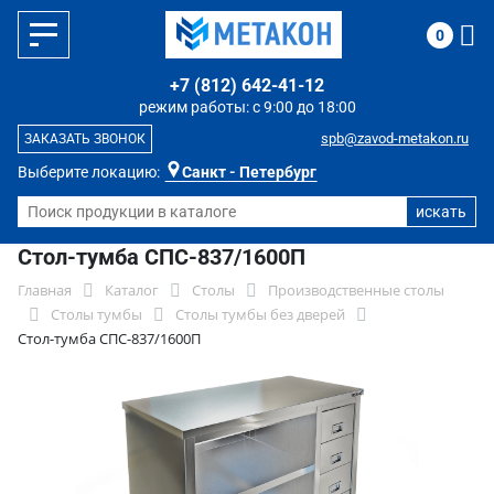
0
+7 (812) 642-41-12
режим работы: с 9:00 до 18:00
spb@zavod-metakon.ru
ЗАКАЗАТЬ ЗВОНОК
Выберите локацию:
Санкт - Петербург
Стол-тумба СПС-837/1600П
Главная
Каталог
Столы
Производственные столы
Столы тумбы
Столы тумбы без дверей
Стол-тумба СПС-837/1600П