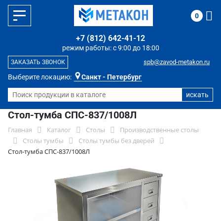
0
+7 (812) 642-41-12
режим работы: с 9:00 до 18:00
spb@zavod-metakon.ru
ЗАКАЗАТЬ ЗВОНОК
Выберите локацию:
Санкт - Петербург
Стол-тумба СПС-837/1008Л
Главная
Каталог
Столы
Производственные столы
Столы тумбы
Столы тумбы без дверей
Стол-тумба СПС-837/1008Л