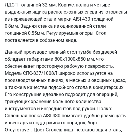
ЛДСП толщиной 32 мм. Корпус, полка и четыре
выдвижных ящика расположенных слева изготовлены
из нержавеющей стали марки AISI 430 толщиной
0,8мм. Задняя стенка из оцинкованной стали
толщиной 0,55мм. Регулируемые опоры. Стол
поставляется в собранном виде.
Данный производственный стол тумба без дверей
обладает габаритами 800х1000х850 мм, что
обеспечивает просторную рабочую поверхность.
Модель СПС-837/1008Л широко используется на
производственных линиях, в мясных и овощных цехах,
а также в качестве подсобного стола в кондитерских.
Его конструкция идеально подходит для операций,
требующих хранения большого количества
инструментов и ингредиентов под рукой. Полка:
Сплошная полка AISI 430 помогает удобно размещать
инвентарь и поддерживать порядок, борт:
Отсутствует. Цвет Столешница- нержавеющая сталь,