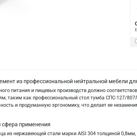
емент из профессиональной нейтральной мебели дл
ого питания и пищевых производств должно соответствов
м, таким как профессиональный стол тумба СПС-127/807Л.
ничность и продуманную эргономику, что делает ее незам
и сфера применения
ица из нержавеющей стали марки AISI 304 толщиной 0,8мм,