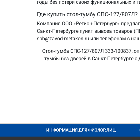
годы без потери своих функциональных и г
Где купить стол-тумбу СПС-127/807Л?
Компания ООО «Регион-Петербург» предлаг
Санкт‑Петербурге пункт вывоза товаров (П
spb@zavod-metakon.ru или телефонам с наш
Стол-тумба СПС-127/807Л 333-100837, оп
тумбы без дверей в Санкт‑Петербурге с 
ИНФОРМАЦИЯ ДЛЯ ФИЗ/ЮР.ЛИЦ