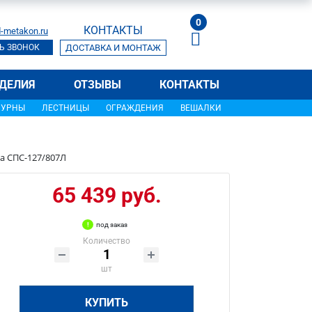
0
КОНТАКТЫ
-metakon.ru
Ь ЗВОНОК
ДОСТАВКА И МОНТАЖ
ДЕЛИЯ
ОТЗЫВЫ
КОНТАКТЫ
УРНЫ
ЛЕСТНИЦЫ
ОГРАЖДЕНИЯ
ВЕШАЛКИ
а СПС-127/807Л
65 439 руб.
под заказ
Количество
шт
КУПИТЬ