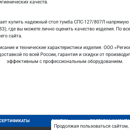
игиенических качеств.
ает купить надежный стол тумба СПС-127/807Л напрямую 
ВЗ), где вы можете лично оценить качество изделия. По вс
его сайта.
исание и технические характеристики изделия. ООО «Регио
доставкой по всей России, гарантия и скидки от производ
эффективным с профессиональным оборудованием.
СЕРТИФИКАТЫ
СКИДКИ
ДОСТАВКА И МОНТ
Продолжая пользоваться сайтом, 