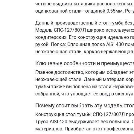
четыре выдвижных ящика расположенных сл
оцинкованной стали толщиной 0,55мм. Рег
Данный производственный стол тумба без 
Модель СПС-127/807Л широко используется 
кондитерских. Его конструкция идеально 
рукой. Полка: Сплошная полка AISI 430 по
нержавеющая сталь, каркас-нержавеющая 
Ключевые особенности и преимущест
Главное достоинство, которым обладает эт
нержавеющей стали. Данный материал корр
тумбы также выполнена из стали Нержавеющ
собранной, что упрощает ее ввод в эксплу
Почему стоит выбрать эту модель сто
Конструкция стол тумбы СПС-127/807Л про
Труба AISI 430 выдерживает вес большой. 
материалов. Приобретая этот профессиона