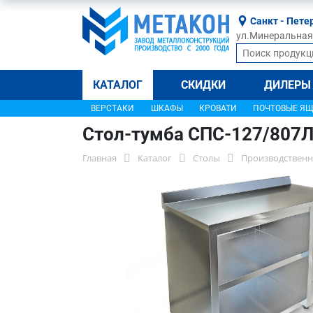
Санкт - Пете
ул.Минеральная, 
КАТАЛОГ
СКИДКИ
ДИЛЕРЫ
ВЕРСТАКИ
ШКАФЫ
КРОВАТИ
ПОЧТОВЫЕ Я
Стол-тумба СПС-127/807
Главная
Каталог
Столы
Производственн