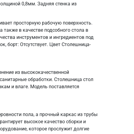
олщиной 0,8мм. Задняя стенка из
ивает просторную рабочую поверхность.
а также в качестве подсобного стола в
чества инструментов и ингредиентов под
к, борт: Отсутствует. Цвет Столешница-
олнение из высококачественной
 санитарные обработки. Столешница стол
зкам и влаге. Модель поставляется
овности пола, а прочный каркас из трубы
арантирует высокое качество сборки и
борудование, которое прослужит долгие