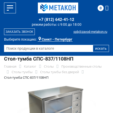
0
+7 (812) 642-41-12
режим работы: с 9:00 до 18:00
spb@zavod-metakon.ru
ЗАКАЗАТЬ ЗВОНОК
Выберите локацию:
Санкт - Петербург
Стол-тумба СПС-837/1108НП
Главная
Каталог
Столы
Производственные столы
Столы тумбы
Столы тумбы без дверей
Стол-тумба СПС-837/1108НП