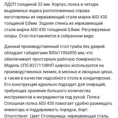
ЛДСП толщиной 32 мм. Корпус, полка и четыре
выдвижных ящика расположенных справа
изготовлены из нержавеющей стали марки AISI 430
толщиной 0,8мм. Задняя стенка из нержавеющей
стали марки AISI 430 толщиной 0,8мм. Регулируемые
опоры. Стол поставляется в собранном виде.
Данный производственный стол тумба без дверей
обладает габаритами 800х1100х850 мм, что
обеспечивает просторную рабочую поверхность.
Модель СПС-837/1108НП широко используется на
производственных линиях, в мясных и овощных цехах,
а также в качестве подсобного стола в кондитерских.
Его конструкция идеально подходит для операций,
требующих хранения большого количества
инструментов и ингредиентов под рукой. Полка:
Сплошная полка AISI 430 помогает удобно размещать
инвентарь и поддерживать порядок, борт:
Отсутствует. Цвет Столешница- нержавеющая сталь,