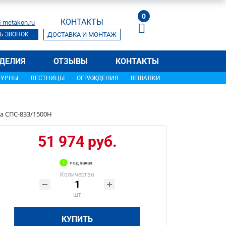
0
КОНТАКТЫ
-metakon.ru
Ь ЗВОНОК
ДОСТАВКА И МОНТАЖ
ДЕЛИЯ
ОТЗЫВЫ
КОНТАКТЫ
УРНЫ
ЛЕСТНИЦЫ
ОГРАЖДЕНИЯ
ВЕШАЛКИ
а СПС-833/1500Н
51 974 руб.
под заказ
Количество
шт
КУПИТЬ