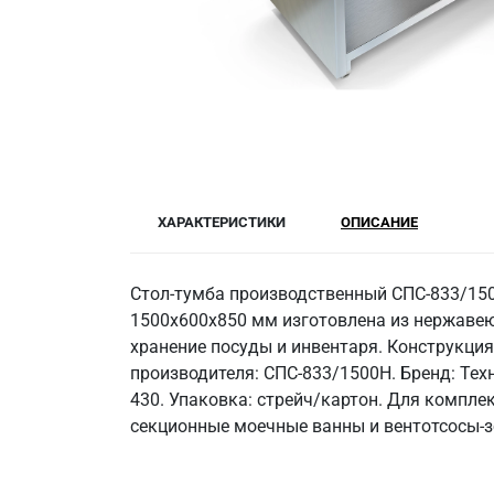
ХАРАКТЕРИСТИКИ
ОПИСАНИЕ
Стол-тумба производственный СПС-833/150
1500x600x850 мм изготовлена из нержавеющ
хранение посуды и инвентаря. Конструкция 
производителя: СПС-833/1500Н. Бренд: Техн
430. Упаковка: стрейч/картон. Для компл
секционные моечные ванны и вентотсосы-з