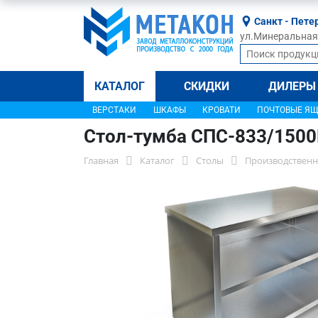
Санкт - Пете
ул.Минеральная, 
КАТАЛОГ
СКИДКИ
ДИЛЕРЫ
ВЕРСТАКИ
ШКАФЫ
КРОВАТИ
ПОЧТОВЫЕ Я
Стол-тумба СПС-833/150
Главная
Каталог
Столы
Производственн