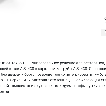
0Н от Техно-ТТ — универсальное решение для ресторанов,
ей стали AISI 430 с каркасом из трубы AISI 430. Сплошна
без дверей и борта позволяет легко интегрировать тумбу в
о-ТТ. Серия: СПС. Материал столешницы: нержавеющая стал
ексной комплектации кухни рекомендуем шкафы купе из не
онты.