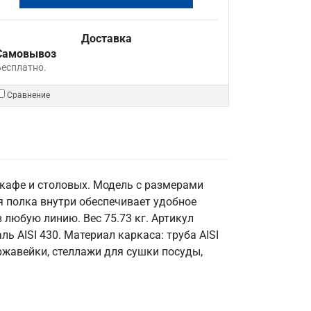
Доставка
Самовывоз
Бесплатно.
Сравнение
 кафе и столовых. Модель с размерами
я полка внутри обеспечивает удобное
 любую линию. Вес 75.73 кг. Артикул
ь AISI 430. Материал каркаса: труба AISI
ржавейки, стеллажи для сушки посуды,